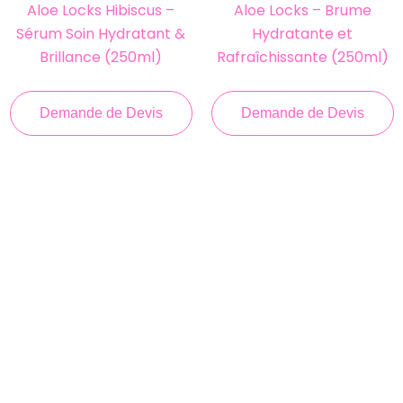
Aloe Locks Hibiscus –
Aloe Locks – Brume
Sérum Soin Hydratant &
Hydratante et
Brillance (250ml)
Rafraîchissante (250ml)
Demande de Devis
Demande de Devis