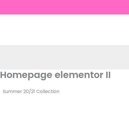
Aller
au
contenu
Homepage elementor II
Summer 20/21 Collection