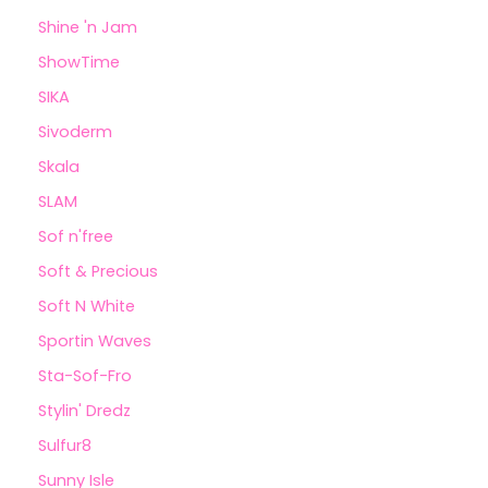
Shine 'n Jam
ShowTime
SIKA
Sivoderm
Skala
SLAM
Sof n'free
Soft & Precious
Soft N White
Sportin Waves
Sta-Sof-Fro
Stylin' Dredz
Sulfur8
Sunny Isle