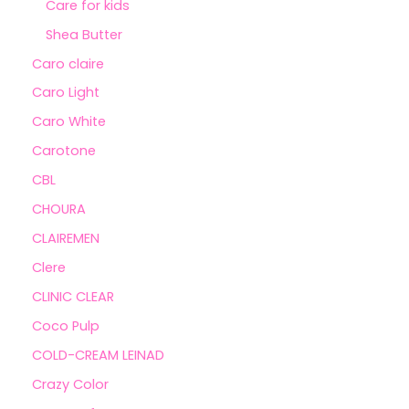
Care for kids
Shea Butter
Caro claire
Caro Light
Caro White
Carotone
CBL
CHOURA
CLAIREMEN
Clere
CLINIC CLEAR
Coco Pulp
COLD-CREAM LEINAD
Crazy Color