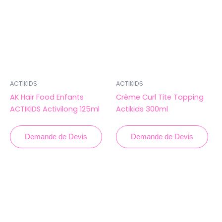
ACTIKIDS
ACTIKIDS
AK Hair Food Enfants
Crème Curl Tite Topping
ACTIKIDS Activilong 125ml
Actikids 300ml
Demande de Devis
Demande de Devis