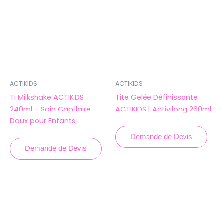
ACTIKIDS
ACTIKIDS
Ti Milkshake ACTIKIDS
Tite Gelée Définissante
240ml – Soin Capillaire
ACTIKIDS | Activilong 260ml
Doux pour Enfants
Demande de Devis
Demande de Devis