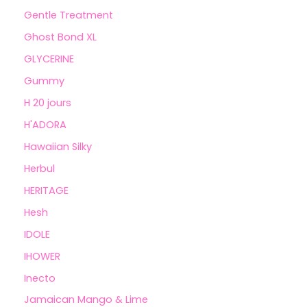
Gentle Treatment
Ghost Bond XL
GLYCERINE
Gummy
H 20 jours
H'ADORA
Hawaiian Silky
Herbul
HERITAGE
Hesh
IDOLE
IHOWER
Inecto
Jamaican Mango & Lime