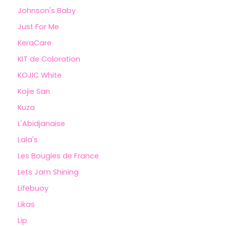
Johnson's Baby
Just For Me
KeraCare
KIT de Coloration
KOJIC White
Kojie San
Kuza
L'Abidjanaise
Lala's
Les Bougies de France
Lets Jam Shining
Lifebuoy
Likas
Lip