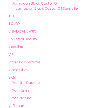
Jamaican Black Castor Oil
Jamaican Black Castor Oil Sunny Ile
TCB
TOUDY
UNIVERSAL BASIC
Universal Beauty
Vaseline
VIP
Virgin Hair Fertilizer
Vitale Olive
YARI
Yari Gel Douche
Yari Huiles
Yari Natural
Ysfkshua