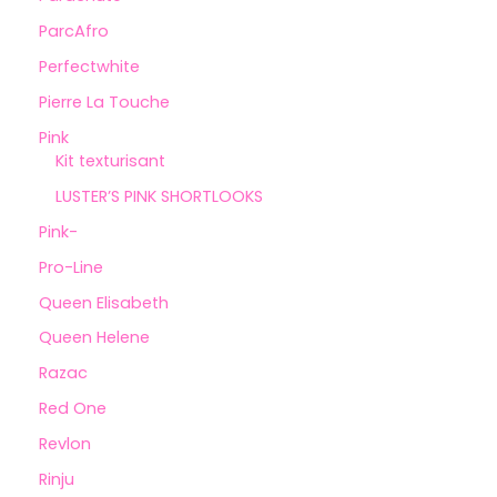
ParcAfro
Perfectwhite
Pierre La Touche
Pink
Kit texturisant
LUSTER’S PINK SHORTLOOKS
Pink-
Pro-Line
Queen Elisabeth
Queen Helene
Razac
Red One
Revlon
Rinju