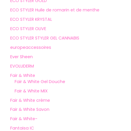
ECO STYLER GOLD
ECO STYLER Huile de romarin et de menthe
ECO STYLER KRYSTAL
ECO STYLER OLIVE
ECO STYLER STYLER GEL CANNABIS
europeaccessoires
Ever Sheen
EVOLUDERM
Fair & White
Fair & White Gel Douche
Fair & White MIX
Fair & White crème
Fair & White Savon
Fair & White-
Fantaisa IC