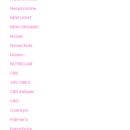
Neoprosone
NEW LIGHT
NEW ORGANIC
Novex
Novex Kids
Novex-
NUTRICLAIR
ORS
ORS GIRLS
ORS Relaxer
ORS-
Ozentya
Palmer's
Parachute