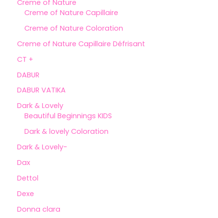
Creme of Nature
Creme of Nature Capillaire
Creme of Nature Coloration
Creme of Nature Capillaire Défrisant
CT +
DABUR
DABUR VATIKA
Dark & Lovely
Beautiful Beginnings KIDS
Dark & lovely Coloration
Dark & Lovely-
Dax
Dettol
Dexe
Donna clara