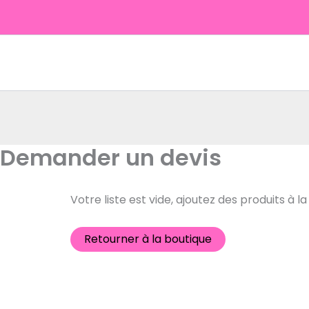
Aller
au
contenu
Demander un devis
Votre liste est vide, ajoutez des produits à
Retourner à la boutique