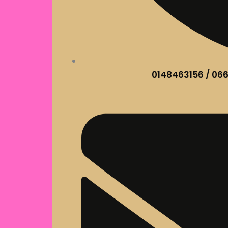
0148463156 / 06