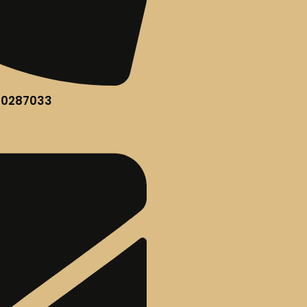
60287033