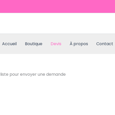
Accueil
Boutique
Devis
À propos
Contact
 la liste pour envoyer une demande