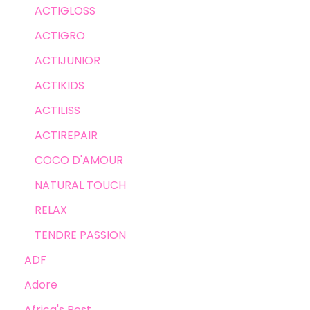
ACTIGLOSS
ACTIGRO
ACTIJUNIOR
ACTIKIDS
ACTILISS
ACTIREPAIR
COCO D'AMOUR
NATURAL TOUCH
RELAX
TENDRE PASSION
ADF
Adore
Africa's Best