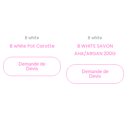
B white
B white
B white Pot Carotte
B WHITE SAVON
AHA/ARGAN 200G
Demande de
Devis
Demande de
Devis