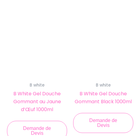
B white
B white
B White Gel Douche
B White Gel Douche
Gommant au Jaune
Gommant Black 1000ml
d’Œuf 1000ml
Demande de
Devis
Demande de
Devis