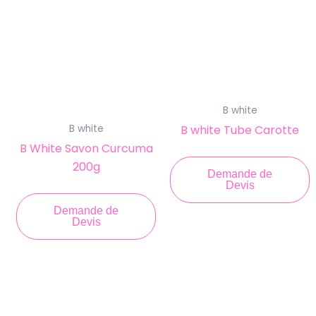
B white
B white Tube Carotte
B white
B White Savon Curcuma
200g
Demande de
Devis
Demande de
Devis