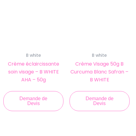
B white
B white
Crème éclaircissante
Crème Visage 50g B
soin visage – B WHITE
Curcuma Blanc Safran –
AHA – 50g
B WHITE
Demande de
Demande de
Devis
Devis