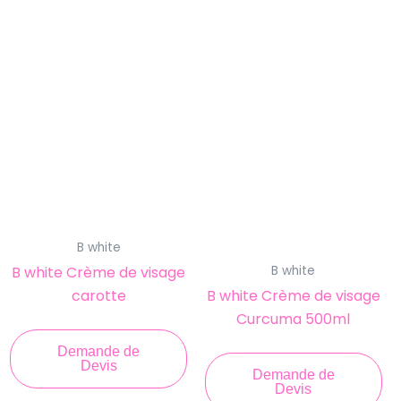
B white
B white Crème de visage
B white
carotte
B white Crème de visage
Curcuma 500ml
Demande de
Devis
Demande de
Devis