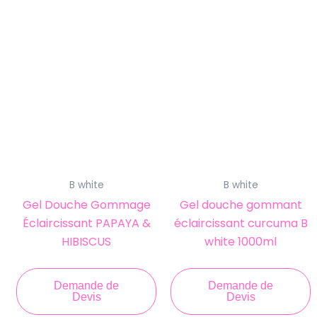
B white
B white
Gel Douche Gommage
Gel douche gommant
Éclaircissant PAPAYA &
éclaircissant curcuma B
HIBISCUS
white 1000ml
Demande de
Demande de
Devis
Devis