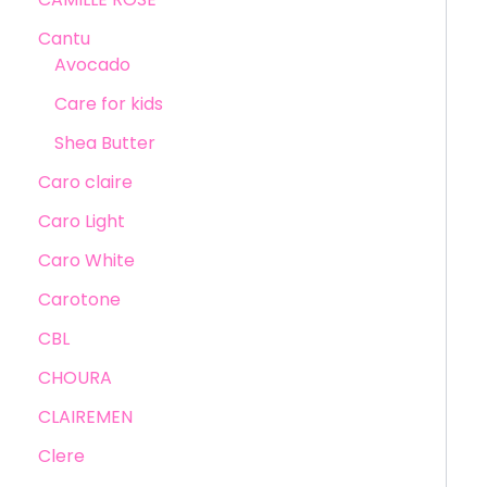
Cantu
Avocado
Care for kids
Shea Butter
Caro claire
Caro Light
Caro White
Carotone
CBL
CHOURA
CLAIREMEN
Clere