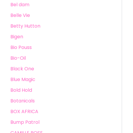
Bel dam
Belle Vie
Betty Hutton
Bigen
Bio Pouss
Bio-Oil
Black One
Blue Magic
Bold Hold
Botanicals
BOX AFRICA
Bump Patrol
CAMILLE ROSE