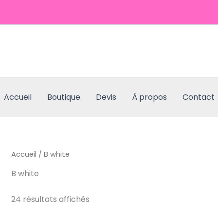
Accueil
Boutique
Devis
À propos
Contact
Accueil
/ B white
B white
24 résultats affichés