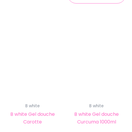
B white
B white
B white Gel douche
B white Gel douche
Carotte
Curcuma 1000ml