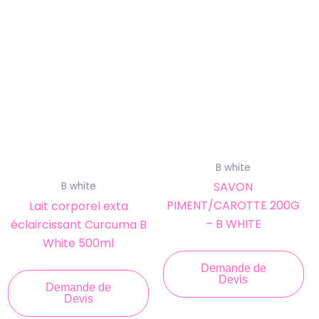
B white
SAVON
B white
PIMENT/CAROTTE 200G
Lait corporel exta
– B WHITE
éclaircissant Curcuma B
White 500ml
Demande de
Devis
Demande de
Devis