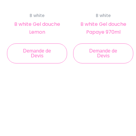
B white
B white
B white Gel douche
B white Gel douche
Lemon
Papaye 970ml
Demande de
Demande de
Devis
Devis