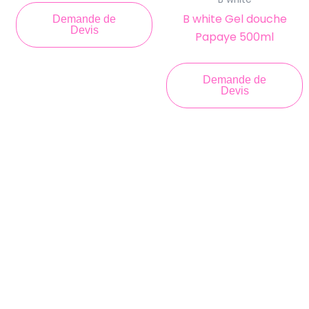
B white Gel douche
Demande de
Devis
Papaye 500ml
Demande de
Devis