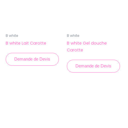
B white
B white
B white Lait Carotte
B white Gel douche
Carotte
Demande de Devis
Demande de Devis