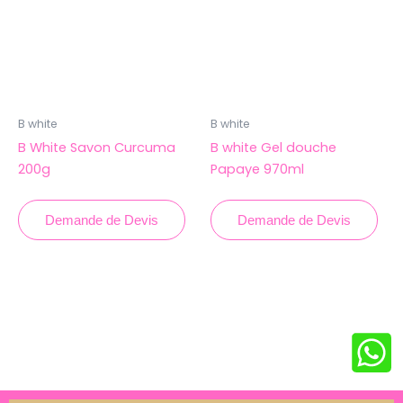
B white
B white
B White Savon Curcuma
B white Gel douche
200g
Papaye 970ml
Demande de Devis
Demande de Devis