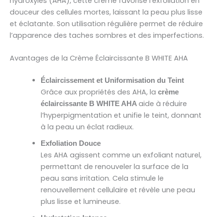
hydroxylés (AHA), cette crème favorise l’exfoliation en
douceur des cellules mortes, laissant la peau plus lisse
et éclatante. Son utilisation régulière permet de réduire
l’apparence des taches sombres et des imperfections.
Avantages de la Crème Éclaircissante B WHITE AHA
Éclaircissement et Uniformisation du Teint
Grâce aux propriétés des AHA, la
crème
aide à réduire
éclaircissante B WHITE AHA
l’hyperpigmentation et unifie le teint, donnant
à la peau un éclat radieux.
Exfoliation Douce
Les AHA agissent comme un exfoliant naturel,
permettant de renouveler la surface de la
peau sans irritation. Cela stimule le
renouvellement cellulaire et révèle une peau
plus lisse et lumineuse.