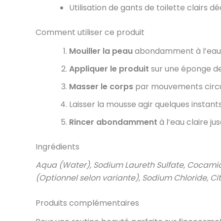
Utilisation de gants de toilette clairs d
Comment utiliser ce produit
Mouiller la peau
abondamment à l’eau c
Appliquer le produit
sur une éponge de
Masser le corps
par mouvements circula
Laisser la mousse agir quelques instants
Rincer abondamment
à l’eau claire ju
Ingrédients
Aqua (Water), Sodium Laureth Sulfate, Cocamido
(Optionnel selon variante), Sodium Chloride, Cit
Produits complémentaires