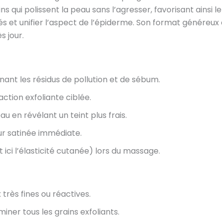
 qui polissent la peau sans l’agresser, favorisant ainsi le
ités et unifier l’aspect de l’épiderme. Son format génére
s jour.
ant les résidus de pollution et de sébum.
ction exfoliante ciblée.
au en révélant un teint plus frais.
ur satinée immédiate.
 ici l’élasticité cutanée) lors du massage.
très fines ou réactives.
iner tous les grains exfoliants.