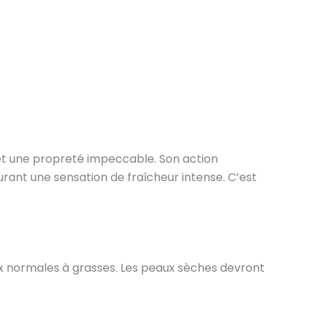
 et une propreté impeccable. Son action
urant une sensation de fraîcheur intense. C’est
ux normales à grasses. Les peaux sèches devront