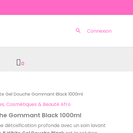
Rechercher
Connexion
0
ite Gel Douche Gommant Black 1000ml
res, Cosmétiques & Beauté Afro
che Gommant Black 1000ml
e détoxification profonde avec un soin lavant