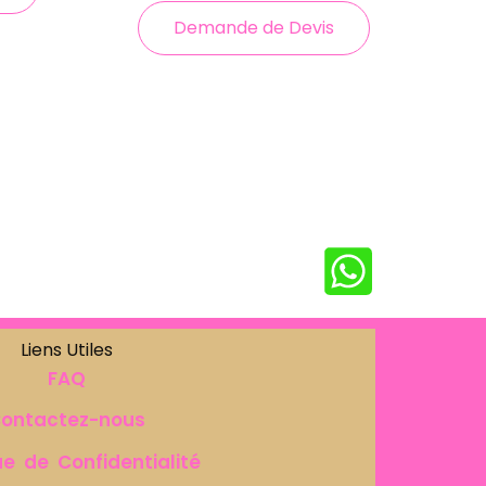
Demande de Devis
Liens Utiles
FAQ
ontactez-nous
ue de Confidentialité