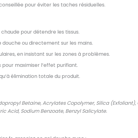
éconseillée pour éviter les taches résiduelles.
haude pour détendre les tissus.
 douche ou directement sur les mains.
ires, en insistant sur les zones à problèmes.
 pour maximiser l’effet purifiant.
squ’à élimination totale du produit.
propyl Betaine, Acrylates Copolymer, Silica (Exfoliant),
ric Acid, Sodium Benzoate, Benzyl Salicylate.