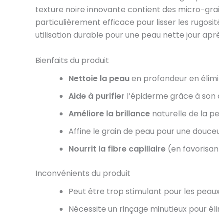
texture noire innovante contient des micro-grains
particulièrement efficace pour lisser les rugos
utilisation durable pour une peau nette jour aprè
Bienfaits du produit
Nettoie la peau
en profondeur en élimin
Aide à purifier
l’épiderme grâce à son a
Améliore la brillance
naturelle de la pe
Affine le grain de peau pour une douce
Nourrit la fibre capillaire
(en favorisant
Inconvénients du produit
Peut être trop stimulant pour les peaux 
Nécessite un rinçage minutieux pour élim