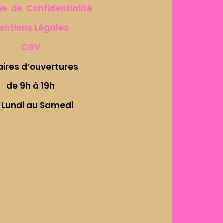
ue de Confidentialité
entions Légales
CGV
aires d’ouvertures
de 9h à 19h
 Lundi au Samedi