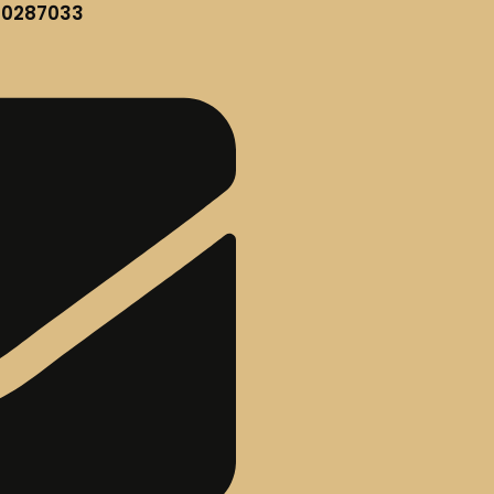
60287033