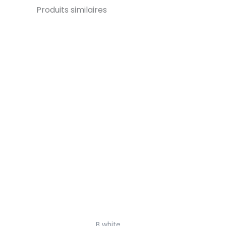
Produits similaires
B white