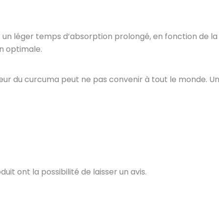
un léger temps d’absorption prolongé, en fonction de la 
n optimale.
eur du curcuma peut ne pas convenir à tout le monde. Un
t ont la possibilité de laisser un avis.