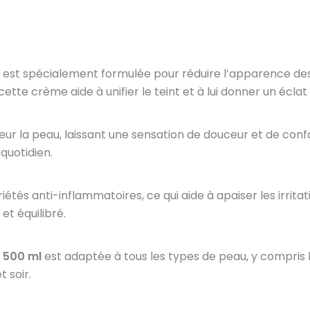
est spécialement formulée pour réduire l’apparence des
te crème aide à unifier le teint et à lui donner un éclat 
ur la peau, laissant une sensation de douceur et de con
 quotidien.
és anti-inflammatoires, ce qui aide à apaiser les irritati
et équilibré.
 500 ml
est adaptée à tous les types de peau, y compris l
 soir.