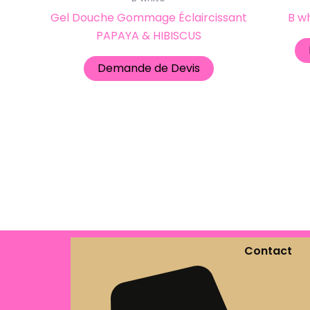
Gel Douche Gommage Éclaircissant
B w
PAPAYA & HIBISCUS
Demande de Devis
Contact