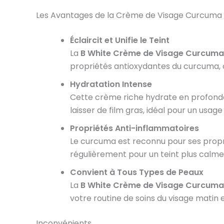
Les Avantages de la Crème de Visage Curcuma
Éclaircit et Unifie le Teint
La
B White Crème de Visage Curcuma
propriétés antioxydantes du curcuma, cet
Hydratation Intense
Cette crème riche hydrate en profonde
laisser de film gras, idéal pour un usage
Propriétés Anti-inflammatoires
Le curcuma est reconnu pour ses propriét
régulièrement pour un teint plus calme 
Convient à Tous Types de Peaux
La
B White Crème de Visage Curcuma
votre routine de soins du visage matin et
Inconvénients