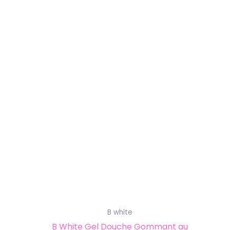
B white
B White Gel Douche Gommant au