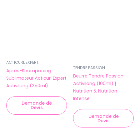
ACTICURL EXPERT
TENDRE PASSION
Après-Shampooing
Beurre Tendre Passion
Sublimateur Acticurl Expert
Activilong (100ml) |
Activilong (250ml)
Nutrition & Nutrition
Intense
Demande de
Devis
Demande de
Devis