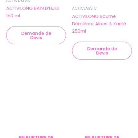
ACTICLASSIC
ACTIVILONG BAIN D’HUILE
ACTICLASSIC
150 ml
ACTIVILONG Baume
Démélant Aloes & Karité
250ml
Demande de
Devis
Demande de
Devis
EN RUPTURE DE
EN RUPTURE DE