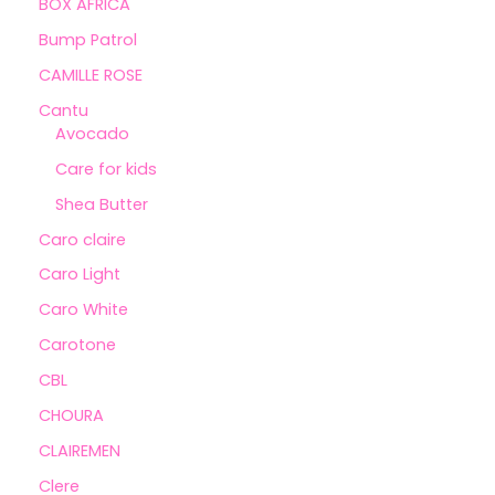
BOX AFRICA
Bump Patrol
CAMILLE ROSE
Cantu
Avocado
Care for kids
Shea Butter
Caro claire
Caro Light
Caro White
Carotone
CBL
CHOURA
CLAIREMEN
Clere