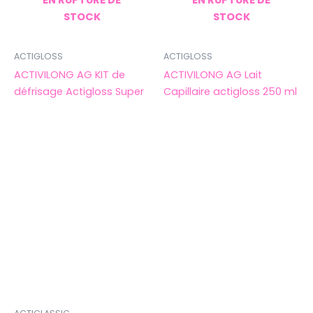
EN RUPTURE DE
EN RUPTURE DE
STOCK
STOCK
ACTIGLOSS
ACTIGLOSS
ACTIVILONG AG KIT de
ACTIVILONG AG Lait
défrisage Actigloss Super
Capillaire actigloss 250 ml