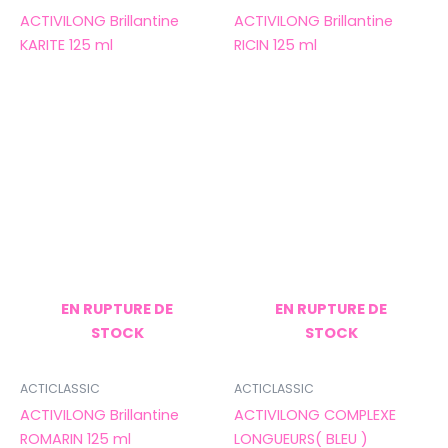
ACTIVILONG Brillantine
ACTIVILONG Brillantine
KARITE 125 ml
RICIN 125 ml
EN RUPTURE DE
EN RUPTURE DE
STOCK
STOCK
ACTICLASSIC
ACTICLASSIC
ACTIVILONG Brillantine
ACTIVILONG COMPLEXE
ROMARIN 125 ml
LONGUEURS( BLEU )