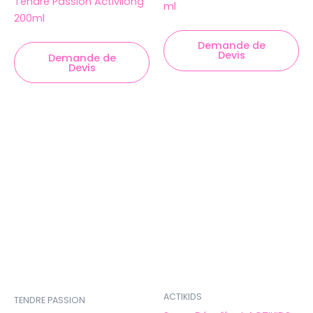
Tendre Passion Activilong
ml
200ml
Demande de
Devis
Demande de
Devis
ACTIKIDS
TENDRE PASSION