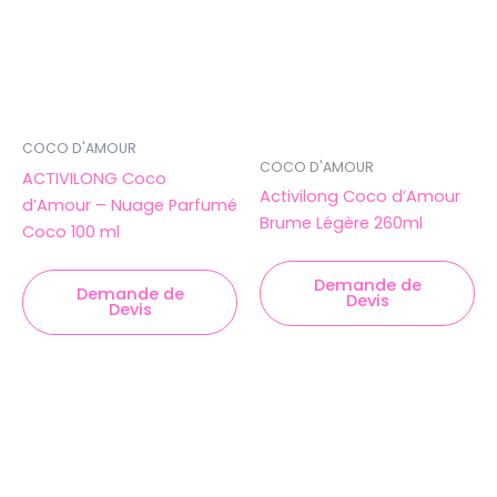
COCO D'AMOUR
COCO D'AMOUR
ACTIVILONG Coco
Activilong Coco d’Amour
d’Amour – Nuage Parfumé
Brume Légère 260ml
Coco 100 ml
Demande de
Demande de
Devis
Devis