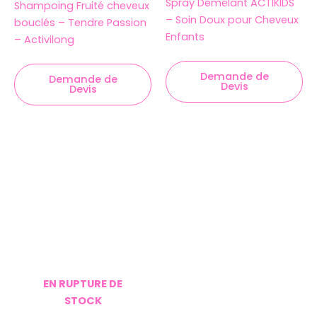
Spray Démêlant ACTIKIDS
Shampoing Fruité cheveux
– Soin Doux pour Cheveux
bouclés – Tendre Passion
Enfants
– Activilong
Demande de
Demande de
Devis
Devis
EN RUPTURE DE
STOCK