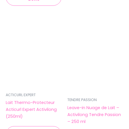
ACTICURL EXPERT
TENDRE PASSION
Lait Thermo-Protecteur
Leave-in Nuage de Lait –
Acticurl Expert Activilong
Activilong Tendre Passion
(250ml)
– 250 ml