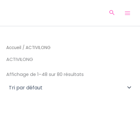
Aller
au
Recherche
contenu
Accueil
/ ACTIVILONG
ACTIVILONG
Affichage de 1–48 sur 80 résultats