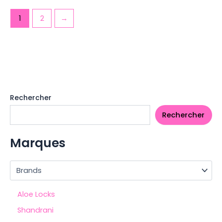
1
2
→
Rechercher
Rechercher
Marques
Aloe Locks
Shandrani