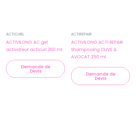
ACTICURL
ACTIREPAIR
ACTIVILONG AC gel
ACTIVILONG ACTI REPAIR
activateur acticurl 260 ml
Shampooing OLIVE &
AVOCAT 250 ml
Demande de
Devis
Demande de
Devis