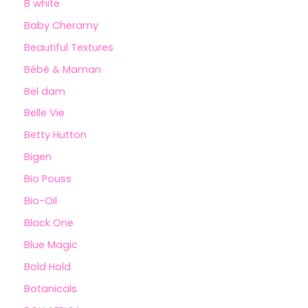
B white
Baby Cheramy
Beautiful Textures
Bébé & Maman
Bel dam
Belle Vie
Betty Hutton
Bigen
Bio Pouss
Bio-Oil
Black One
Blue Magic
Bold Hold
Botanicals