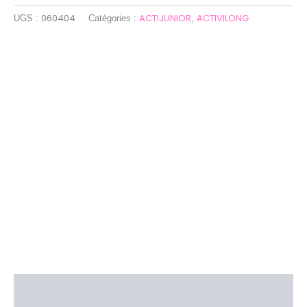
060404
ACTIJUNIOR
ACTIVILONG
UGS :
Catégories :
,
Description