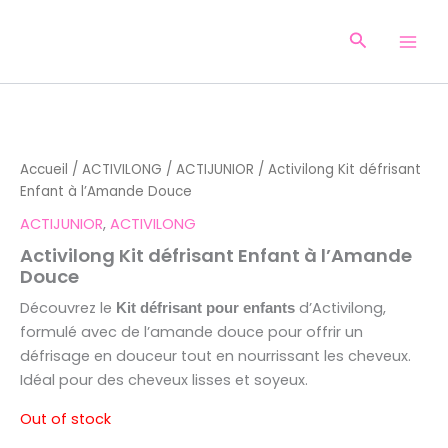
Aller
au
Recherche
contenu
Accueil
/
ACTIVILONG
/
ACTIJUNIOR
/ Activilong Kit défrisant
Enfant à l’Amande Douce
ACTIJUNIOR
,
ACTIVILONG
Activilong Kit défrisant Enfant à l’Amande
Douce
Découvrez le
d’Activilong,
Kit défrisant pour enfants
formulé avec de l’amande douce pour offrir un
défrisage en douceur tout en nourrissant les cheveux.
Idéal pour des cheveux lisses et soyeux.
Out of stock