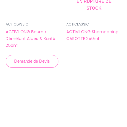
EN RUPTURE DE
STOCK
ACTICLASSIC
ACTICLASSIC
ACTIVILONG Baume
ACTIVILONG Shampooing
Démélant Aloes & Karité
CAROTTE 250ml
250ml
Demande de Devis