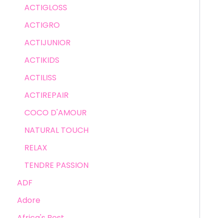
ACTIGLOSS
ACTIGRO
ACTIJUNIOR
ACTIKIDS
ACTILISS
ACTIREPAIR
COCO D'AMOUR
NATURAL TOUCH
RELAX
TENDRE PASSION
ADF
Adore
Africa's Best