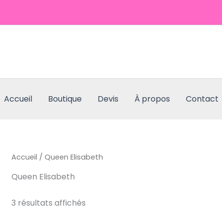
Accueil
Boutique
Devis
À propos
Contact
Accueil
/ Queen Elisabeth
Queen Elisabeth
3 résultats affichés