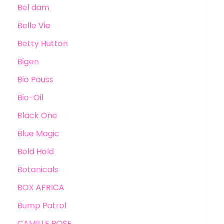
Bel dam
Belle Vie
Betty Hutton
Bigen
Bio Pouss
Bio-Oil
Black One
Blue Magic
Bold Hold
Botanicals
BOX AFRICA
Bump Patrol
CAMILLE ROSE