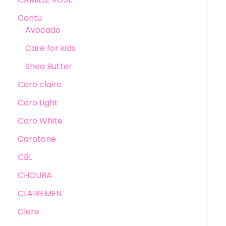
Cantu
Avocado
Care for kids
Shea Butter
Caro claire
Caro Light
Caro White
Carotone
CBL
CHOURA
CLAIREMEN
Clere