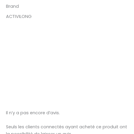
Brand
ACTIVILONG
Il n’y a pas encore d’avis.
Seuls les clients connectés ayant acheté ce produit ont
la possibilité de laisser un avis.