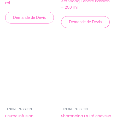
Activilong Tendre Passion
ml
– 250 ml
Demande de Devis
Demande de Devis
TENDRE PASSION
TENDRE PASSION
Brume Infusion –
Shampoing Fruité cheveux