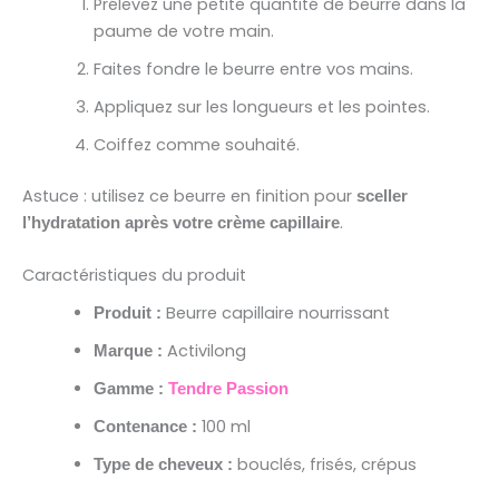
Prélevez une petite quantité de beurre dans la
paume de votre main.
Faites fondre le beurre entre vos mains.
Appliquez sur les longueurs et les pointes.
Coiffez comme souhaité.
Astuce : utilisez ce beurre en finition pour
sceller
.
l’hydratation après votre crème capillaire
Caractéristiques du produit
Beurre capillaire nourrissant
Produit :
Activilong
Marque :
Gamme :
Tendre Passion
100 ml
Contenance :
bouclés, frisés, crépus
Type de cheveux :