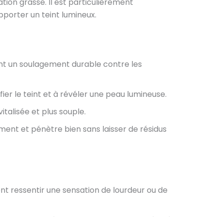
ation grasse. Il est particulièrement
porter un teint lumineux.
ant un soulagement durable contre les
ifier le teint et à révéler une peau lumineuse.
vitalisée et plus souple.
ment et pénètre bien sans laisser de résidus
ent ressentir une sensation de lourdeur ou de