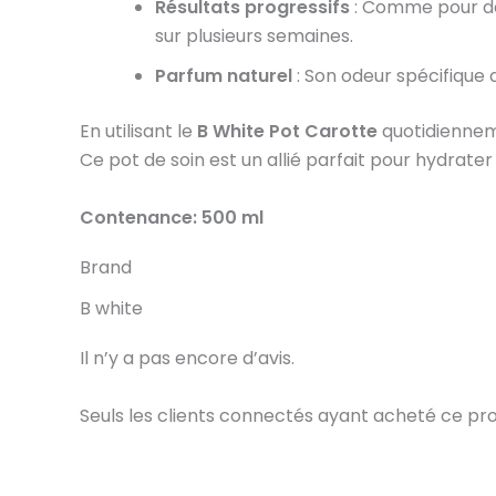
Résultats progressifs
: Comme pour de n
sur plusieurs semaines.
Parfum naturel
: Son odeur spécifique 
En utilisant le
B White Pot Carotte
quotidienneme
Ce pot de soin est un allié parfait pour hydrater
Contenance: 500 ml
Brand
B white
Il n’y a pas encore d’avis.
Seuls les clients connectés ayant acheté ce produi