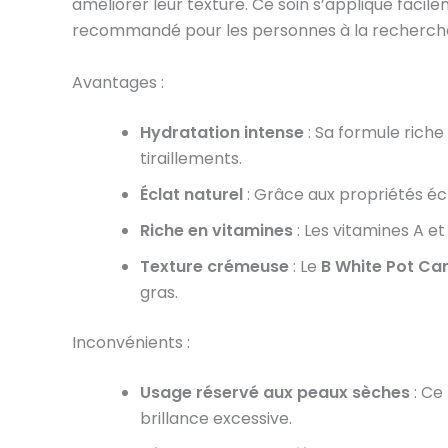
améliorer leur texture. Ce soin s’applique facile
recommandé pour les personnes à la recherche d
Avantages :
Hydratation intense
: Sa formule riche
tiraillements.
Éclat naturel
: Grâce aux propriétés écla
Riche en vitamines
: Les vitamines A et 
Texture crémeuse
: Le
B White Pot Ca
gras.
Inconvénients :
Usage réservé aux peaux sèches
: Ce
brillance excessive.