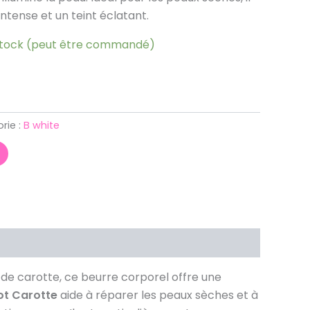
intense et un teint éclatant.
stock (peut être commandé)
rie :
B white
ts de carotte, ce beurre corporel offre une
ot Carotte
aide à réparer les peaux sèches et à