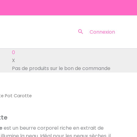
Rechercher
Connexion
0
X
Pas de produits sur le bon de commande
te Pot Carotte
tte
e
est un beurre corporel riche en extrait de
illumine la peau. Idéal pour les peaux sèches, il