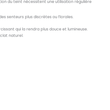
on du teint nécessitent une utilisation régulière
es senteurs plus discrètes ou florales.
cissant qui la rendra plus douce et lumineuse.
clat naturel.