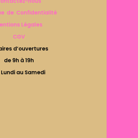
ontactez-nous
ue de Confidentialité
entions Légales
CGV
aires d’ouvertures
de 9h à 19h
 Lundi au Samedi