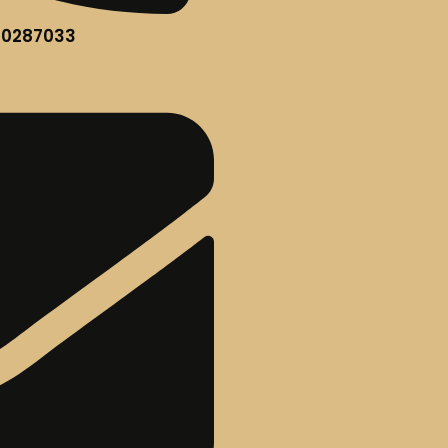
60287033