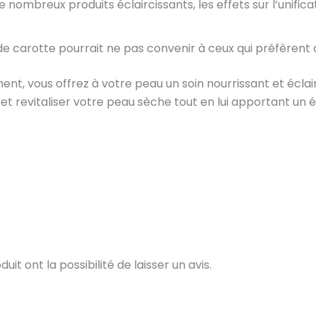
ombreux produits éclaircissants, les effets sur l’unificati
de carotte pourrait ne pas convenir à ceux qui préfèrent d
nt, vous offrez à votre peau un soin nourrissant et éclair
 et revitaliser votre peau sèche tout en lui apportant un é
t ont la possibilité de laisser un avis.