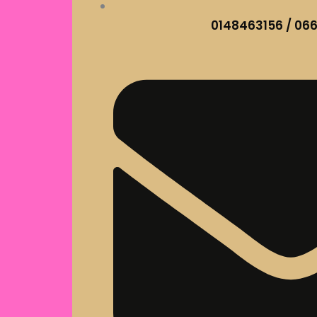
0148463156 / 06