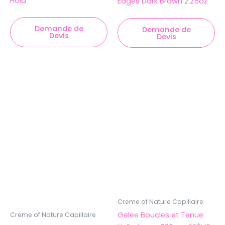
Hold
Edges Dark Brown 2.25oz
Demande de
Demande de
Devis
Devis
Creme of Nature Capillaire
Gelee Boucles et Tenue
Creme of Nature Capillaire