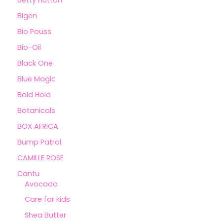
Betty Hutton
Bigen
Bio Pouss
Bio-Oil
Black One
Blue Magic
Bold Hold
Botanicals
BOX AFRICA
Bump Patrol
CAMILLE ROSE
Cantu
Avocado
Care for kids
Shea Butter