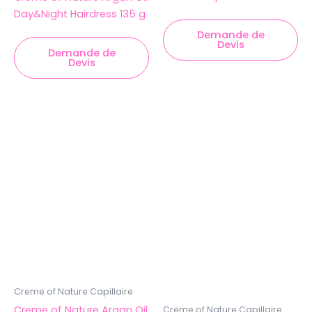
Day&Night Hairdress 135 g
Demande de
Devis
Demande de
Devis
Creme of Nature Capillaire
Creme of Nature Argan Oil
Creme of Nature Capillaire