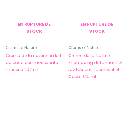
EN RUPTURE DE
EN RUPTURE DE
STOCK
STOCK
Creme of Nature
Creme of Nature
Crème de la nature du lait
Crème de la Nature
de coco curl moussante
Shampoing détoxifiant et
mousse 207 ml
revitalisant Tournesol et
Coco 940 ml