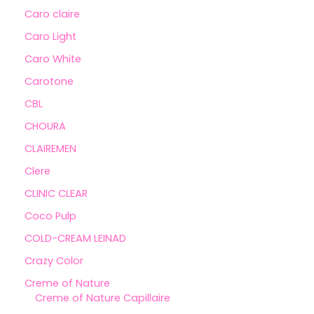
Caro claire
Caro Light
Caro White
Carotone
CBL
CHOURA
CLAIREMEN
Clere
CLINIC CLEAR
Coco Pulp
COLD-CREAM LEINAD
Crazy Color
Creme of Nature
Creme of Nature Capillaire