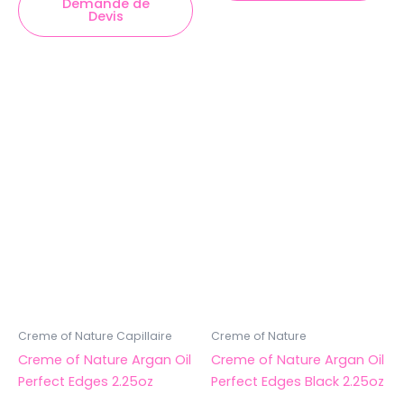
Demande de
Devis
Creme of Nature Capillaire
Creme of Nature
Creme of Nature Argan Oil
Creme of Nature Argan Oil
Perfect Edges 2.25oz
Perfect Edges Black 2.25oz