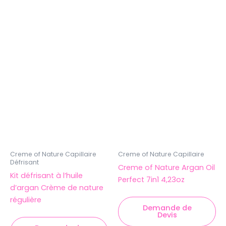
Creme of Nature Capillaire
Creme of Nature Capillaire
Défrisant
Creme of Nature Argan Oil
Kit défrisant à l’huile
Perfect 7in1 4,23oz
d’argan Crème de nature
régulière
Demande de
Devis