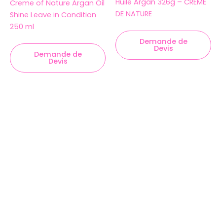
Huile Argan 326g – CRÈME
Creme of Nature Argan Oil
DE NATURE
Shine Leave in Condition
250 ml
Demande de
Devis
Demande de
Devis