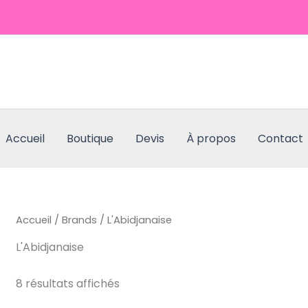
Accueil
Boutique
Devis
À propos
Contact
Accueil
/
Brands
/ L'Abidjanaise
L'Abidjanaise
8 résultats affichés