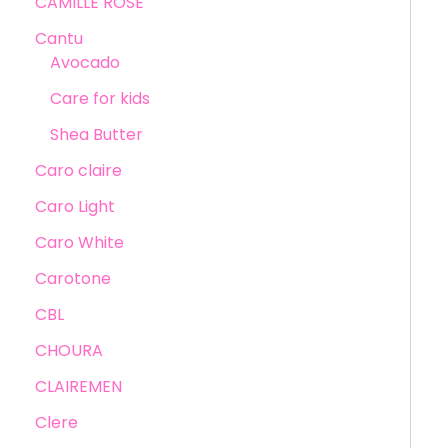
CAMILLE ROSE
Cantu
Avocado
Care for kids
Shea Butter
Caro claire
Caro Light
Caro White
Carotone
CBL
CHOURA
CLAIREMEN
Clere