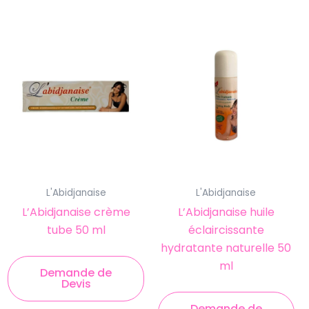
L'Abidjanaise
L'Abidjanaise
L’Abidjanaise crème
L’Abidjanaise huile
tube 50 ml
éclaircissante
hydratante naturelle 50
ml
Demande de
Devis
Demande de