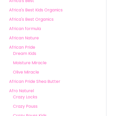
Africa's Best
Africa's Best Kids Organics
Africa's Best Organics
African formula
African Nature
African Pride
Dream Kids
Moisture Miracle
Olive Miracle
African Pride Shea Butter
Afro Naturel
Crazy Locks
Crazy Pouss
Crazy Pouss Kids