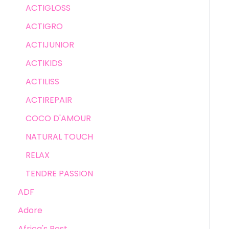
ACTIGLOSS
ACTIGRO
ACTIJUNIOR
ACTIKIDS
ACTILISS
ACTIREPAIR
COCO D'AMOUR
NATURAL TOUCH
RELAX
TENDRE PASSION
ADF
Adore
Africa's Best