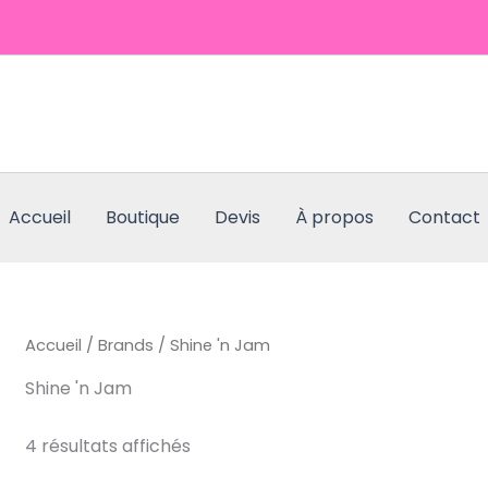
Accueil
Boutique
Devis
À propos
Contact
Accueil
/
Brands
/ Shine 'n Jam
Shine 'n Jam
4 résultats affichés