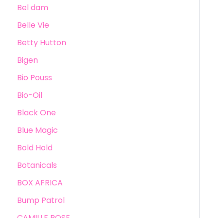
Bel dam
Belle Vie
Betty Hutton
Bigen
Bio Pouss
Bio-Oil
Black One
Blue Magic
Bold Hold
Botanicals
BOX AFRICA
Bump Patrol
CAMILLE ROSE