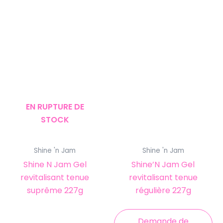
EN RUPTURE DE
STOCK
Shine 'n Jam
Shine 'n Jam
Shine N Jam Gel
Shine’N Jam Gel
revitalisant tenue
revitalisant tenue
suprême 227g
régulière 227g
Demande de