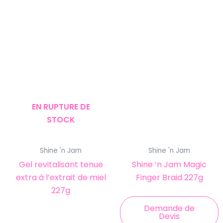
EN RUPTURE DE
STOCK
Shine 'n Jam
Shine 'n Jam
Gel revitalisant tenue
Shine ‘n Jam Magic
extra à l’extrait de miel
Finger Braid 227g
227g
Demande de
Devis