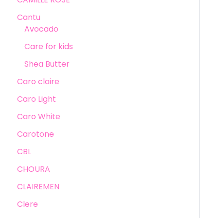
Cantu
Avocado
Care for kids
Shea Butter
Caro claire
Caro Light
Caro White
Carotone
CBL
CHOURA
CLAIREMEN
Clere