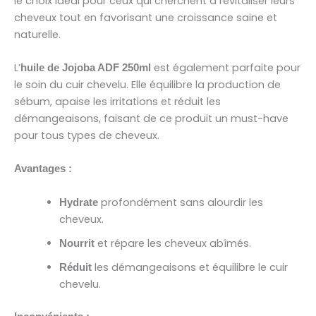
le choix idéal pour ceux qui cherchent à revitaliser leurs
cheveux tout en favorisant une croissance saine et
naturelle.
L’
est également parfaite pour
huile de Jojoba ADF 250ml
le soin du cuir chevelu. Elle équilibre la production de
sébum, apaise les irritations et réduit les
démangeaisons, faisant de ce produit un must-have
pour tous types de cheveux.
Avantages :
profondément sans alourdir les
Hydrate
cheveux.
et répare les cheveux abîmés.
Nourrit
les démangeaisons et équilibre le cuir
Réduit
chevelu.