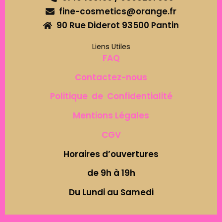
fine-cosmetics@orange.fr
90 Rue Diderot 93500 Pantin
Liens Utiles
FAQ
Contactez-nous
Politique de Confidentialité
Mentions Légales
CGV
Horaires d’ouvertures
de 9h à 19h
Du Lundi au Samedi