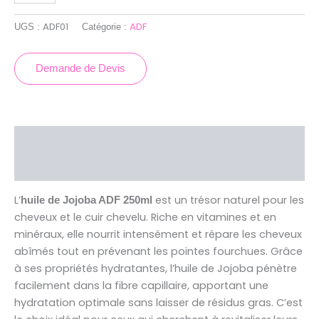
ADF01
ADF
UGS :
Catégorie :
Demande de Devis
Description
Avis (0)
L’
est un trésor naturel pour les
huile de Jojoba ADF 250ml
cheveux et le cuir chevelu. Riche en vitamines et en
minéraux, elle nourrit intensément et répare les cheveux
abîmés tout en prévenant les pointes fourchues. Grâce
à ses propriétés hydratantes, l’huile de Jojoba pénètre
facilement dans la fibre capillaire, apportant une
hydratation optimale sans laisser de résidus gras. C’est