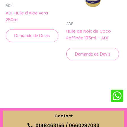
ADF
ADF Huile d’Aloe vera
250ml
ADF
Huile de Noix de Coco
Demande de Devis
Raffinée 105ml – ADF
Demande de Devis
Contact
0148463156 / 0660287033