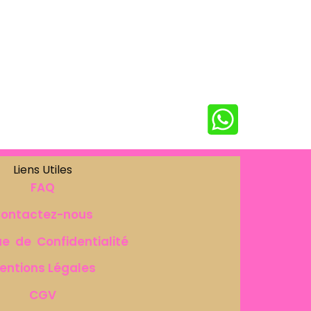
Liens Utiles
FAQ
ontactez-nous
ue de Confidentialité
entions Légales
CGV