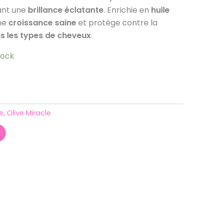
rant une
brillance éclatante
. Enrichie en
huile
une
croissance saine
et protège contre la
s les types de cheveux
.
tock
e
,
Olive Miracle