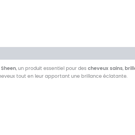
l Sheen
, un produit essentiel pour des
cheveux sains
,
bril
heveux tout en leur apportant une brillance éclatante.