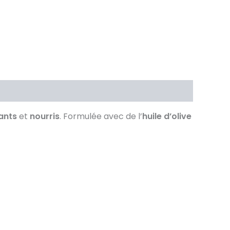
lants
et
nourris
. Formulée avec de l’
huile d’olive