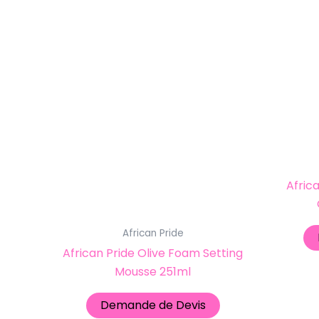
Afric
African Pride
African Pride Olive Foam Setting
Mousse 251ml
Demande de Devis