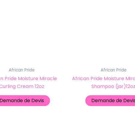
African Pride
African Pride
an Pride Moisture Miracle
African Pride Moisture Mir
Curling Cream 12oz
Shampoo (jar)12o
Demande de Devis
Demande de Devi