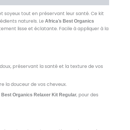
 et soyeux tout en préservant leur santé. Ce kit
rédients naturels. Le
Africa’s Best Organics
tement lisse et éclatante. Facile à appliquer à la
t doux, préservant la santé et la texture de vos
iore la douceur de vos cheveux.
, pour des
s Best Organics Relaxer Kit Regular