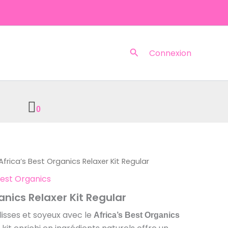
Rechercher
Connexion
0
Africa’s Best Organics Relaxer Kit Regular
Best Organics
anics Relaxer Kit Regular
isses et soyeux avec le
Africa’s Best Organics