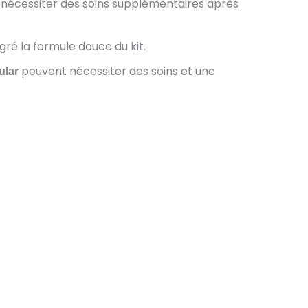
écessiter des soins supplémentaires après
gré la formule douce du kit.
peuvent nécessiter des soins et une
ular