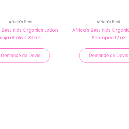
Africa's Best
Africa's Best
s Best Kids Organics Lotion
Africa’s Best Kids Organi
soja et olive 237ml
Shampoo 12 oz
Demande de Devis
Demande de Devis