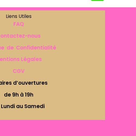
Liens Utiles
FAQ
ontactez-nous
ue de Confidentialité
entions Légales
CGV
aires d’ouvertures
de 9h à 19h
 Lundi au Samedi