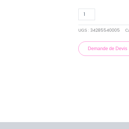
34285540005
UGS :
C
Demande de Devis