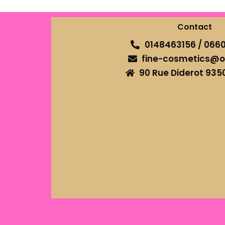
Contact
0148463156 / 066
fine-cosmetics@o
90 Rue Diderot 935