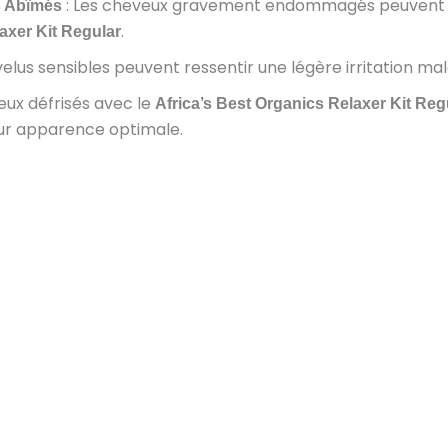
: Les cheveux gravement endommagés peuvent n
s Abîmés
.
axer Kit Regular
velus sensibles peuvent ressentir une légère irritation mal
eux défrisés avec le
Africa’s Best Organics Relaxer Kit Reg
eur apparence optimale.