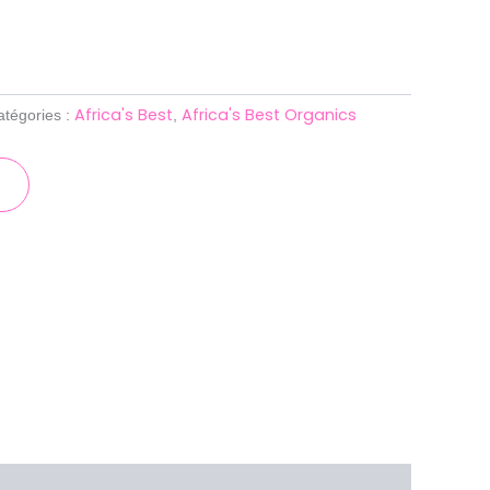
Africa's Best
Africa's Best Organics
atégories :
,