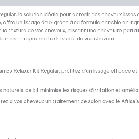
, la solution idéale pour obtenir des cheveux lisses
Regular
e, offre un lissage doux grâce à sa formule enrichie en ing
re la texture de vos cheveux, laissant une chevelure parfai
nels sans compromettre la santé de vos cheveux.
, profitez d’un lissage efficace e
anics Relaxer Kit Regular
s naturels, ce kit minimise les risques d’irritation et amél
frez à vos cheveux un traitement de salon avec le
Africa’