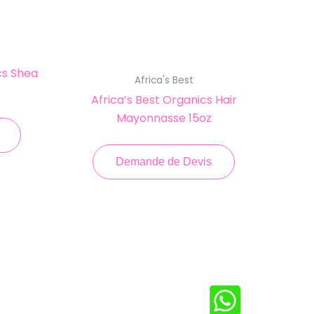
cs Shea
Africa's Best
Africa’s Best Organics Hair
Mayonnasse 15oz
Demande de Devis