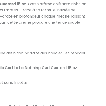
 Custard 15 oz
. Cette crème coiffante riche en
s frisottis. Grâce à sa formule infusée de
ydrate en profondeur chaque mèche, laissant
 crépus, cette crème procure une tenue souple
une définition parfaite des boucles, les rendant
ls Curl La La Defining Curl Custard 15 oz
t sans frisottis.