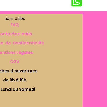
Liens Utiles
FAQ
ontactez-nous
ue de Confidentialité
entions Légales
CGV
aires d’ouvertures
de 9h à 19h
 Lundi au Samedi