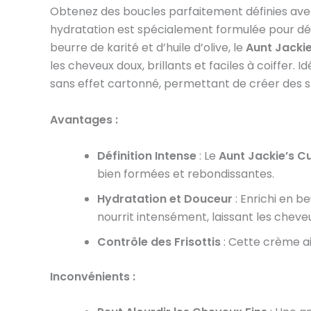
Obtenez des boucles parfaitement définies ave
hydratation est spécialement formulée pour défini
beurre de karité et d’huile d’olive, le
Aunt Jackie
les cheveux doux, brillants et faciles à coiffer
sans effet cartonné, permettant de créer des s
Avantages :
Définition Intense
: Le
Aunt Jackie’s Cu
bien formées et rebondissantes.
Hydratation et Douceur
: Enrichi en be
nourrit intensément, laissant les cheveu
Contrôle des Frisottis
: Cette crème aid
Inconvénients :