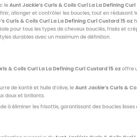
c le
Aunt Jackie’s Curls & Coils Curl La La Defining Curl
r, allonger et contrôler les boucles, tout en réduisant le
’s Curls & Coils Curl La La Defining Curl Custard 15 oz
h
. Idéale pour tous les types de cheveux bouclés, frisés et
tyles durables avec un maximum de définition.
rls & Coils Curl La La Defining Curl Custard 15 oz
offre 
urre de karité et huile d’olive, le
Aunt Jackie’s Curls & Coi
x doux et brillants.
e à éliminer les frisottis, garantissant des boucles lisses e