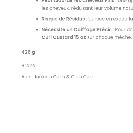
Peut Alourdir les Cheveux Fins
: Une a
les cheveux, réduisant leur volume natu
Risque de Résidus
: Utilisée en excès, 
Nécessite un Coiffage Précis
: Pour de
Curl Custard 15 oz
sur chaque mèche.
426 g
Brand
Aunt Jackie's Curls & Coils Curl