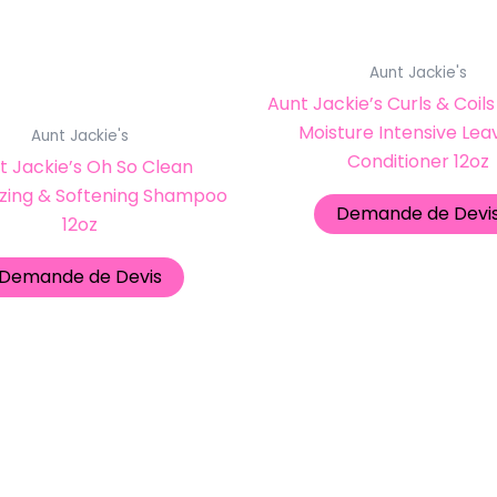
Aunt Jackie's
Aunt Jackie’s Curls & Coi
Moisture Intensive Lea
Aunt Jackie's
Conditioner 12oz
t Jackie’s Oh So Clean
izing & Softening Shampoo
Demande de Devi
12oz
Demande de Devis