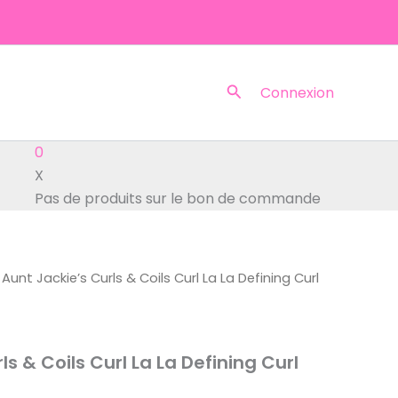
Rechercher
Connexion
0
X
Pas de produits sur le bon de commande
 Aunt Jackie’s Curls & Coils Curl La La Defining Curl
ls & Coils Curl La La Defining Curl