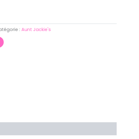
atégorie :
Aunt Jackie's