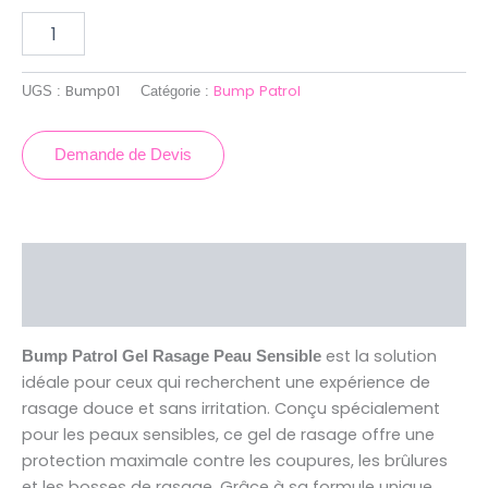
Bump01
Bump Patrol
UGS :
Catégorie :
Demande de Devis
Description
Avis (0)
est la solution
Bump Patrol Gel Rasage Peau Sensible
idéale pour ceux qui recherchent une expérience de
rasage douce et sans irritation. Conçu spécialement
pour les peaux sensibles, ce gel de rasage offre une
protection maximale contre les coupures, les brûlures
et les bosses de rasage. Grâce à sa formule unique,