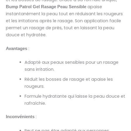
apaise
Bump Patrol Gel Rasage Peau Sensible
instantanément la peau tout en réduisant les rougeurs
et les irritations après le rasage. Son application facile
permet un rasage de près, tout en laissant la peau
douce et hydratée.
:
Avantages
Adapté aux peaux sensibles pour un rasage
sans irritation.
Réduit les bosses de rasage et apaise les
rougeurs.
Formule hydratante qui laisse la peau douce et
rafraîchie.
:
Inconvénients
Peut ne pas être adapté aux personnes