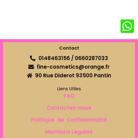
Contact
0148463156 / 0660287033
fine-cosmetics@orange.fr
90 Rue Diderot 93500 Pantin
Liens Utiles
FAQ
Contactez-nous
Politique de Confidentialité
Mentions Légales