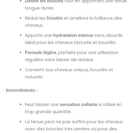
tout en apportant une tenue
Définit les boucles
longue durée.
Réduit les
et améliore la brillance des
frisottis
cheveux.
Apporte une
sans alourdir,
hydratation intense
idéal pour les cheveux texturés et bouclés.
, parfaite pour une utilisation
Formule légère
régulière sans laisser de résidus.
Convient aux cheveux crépus, bouclés et
naturels.
Inconvénients :
Peut laisser une
si utilisé en
sensation collante
trop grande quantité.
La tenue peut ne pas suffire pour les cheveux
avec des boucles très serrées ou pour des