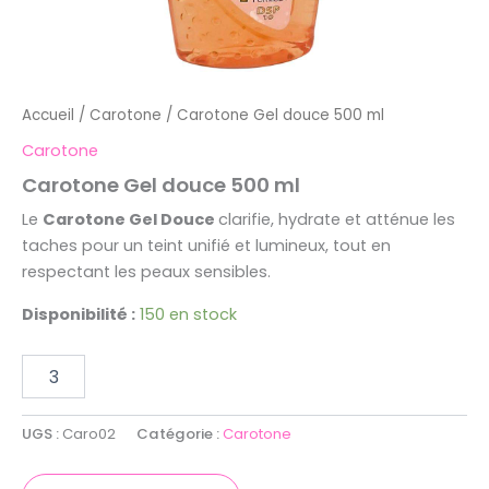
Accueil
/
Carotone
/ Carotone Gel douce 500 ml
Carotone
Carotone Gel douce 500 ml
Le
Carotone Gel Douce
clarifie, hydrate et atténue les
taches pour un teint unifié et lumineux, tout en
respectant les peaux sensibles.
Disponibilité :
150 en stock
UGS :
Caro02
Catégorie :
Carotone