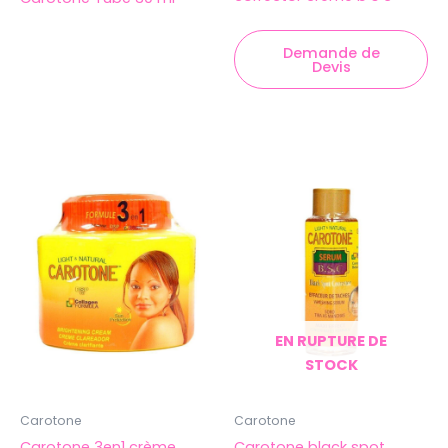
Demande de
Devis
EN RUPTURE DE
STOCK
Carotone
Carotone
Carotone 3en1 crème
Carotone black spot