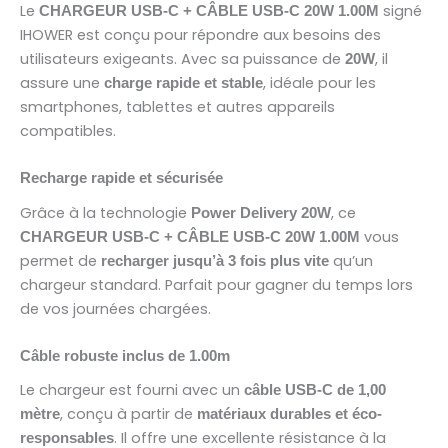
Le
signé
CHARGEUR USB-C + CÂBLE USB-C 20W 1.00M
IHOWER est conçu pour répondre aux besoins des
utilisateurs exigeants. Avec sa puissance de
, il
20W
assure une
, idéale pour les
charge rapide et stable
smartphones, tablettes et autres appareils
compatibles.
Recharge rapide et sécurisée
Grâce à la technologie
, ce
Power Delivery 20W
vous
CHARGEUR USB-C + CÂBLE USB-C 20W 1.00M
permet de
qu’un
recharger jusqu’à 3 fois plus vite
chargeur standard. Parfait pour gagner du temps lors
de vos journées chargées.
Câble robuste inclus de 1.00m
Le chargeur est fourni avec un
câble USB-C de 1,00
, conçu à partir de
mètre
matériaux durables et éco-
. Il offre une excellente résistance à la
responsables