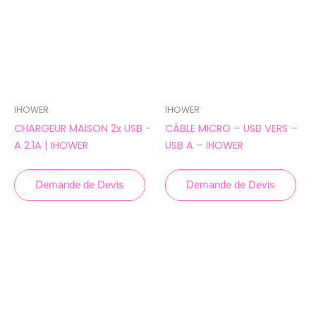
IHOWER
IHOWER
CHARGEUR MAISON 2x USB -
CÂBLE MICRO – USB VERS –
A 2.1A | IHOWER
USB A – IHOWER
Demande de Devis
Demande de Devis