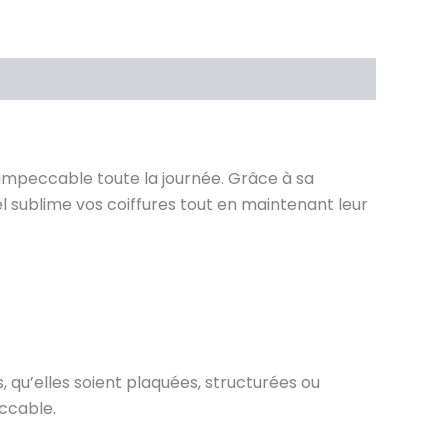
e impeccable toute la journée. Grâce à sa
urel sublime vos coiffures tout en maintenant leur
 qu’elles soient plaquées, structurées ou
eccable.