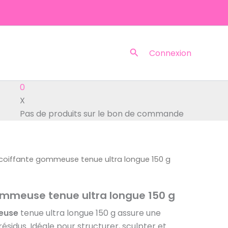
Rechercher
Connexion
0
X
Pas de produits sur le bon de commande
 coiffante gommeuse tenue ultra longue 150 g
ommeuse tenue ultra longue 150 g
euse
tenue ultra longue 150 g assure une
ésidus. Idéale pour structurer, sculpter et