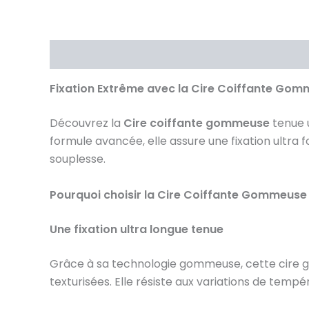
Description
Brand
Avis (0)
Fixation Extrême avec la Cire Coiffante Go
Découvrez la
Cire coiffante gommeuse
tenue u
formule avancée, elle assure une fixation ultra fo
souplesse.
Pourquoi choisir la Cire Coiffante Gommeuse
Une fixation ultra longue tenue
Grâce à sa technologie gommeuse, cette cire gar
texturisées. Elle résiste aux variations de tempé