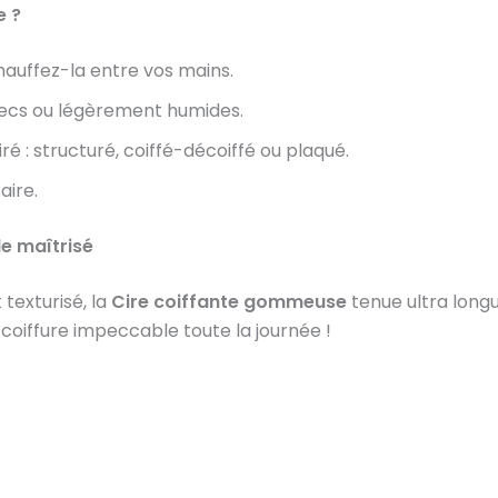
e ?
hauffez-la entre vos mains.
ecs ou légèrement humides.
ré : structuré, coiffé-décoiffé ou plaqué.
aire.
le maîtrisé
texturisé, la
Cire coiffante gommeuse
tenue ultra longue
 coiffure impeccable toute la journée !