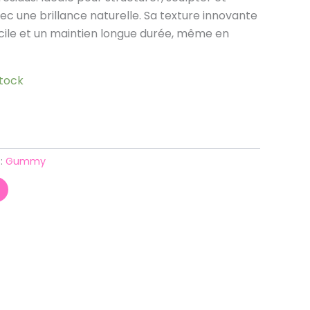
vec une brillance naturelle. Sa texture innovante
cile et un maintien longue durée, même en
stock
 :
Gummy