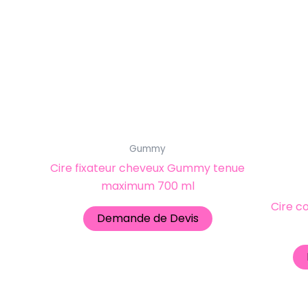
Gummy
Cire fixateur cheveux Gummy tenue
maximum 700 ml
Cire c
Demande de Devis