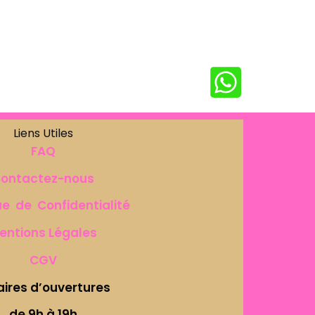
Liens Utiles
FAQ
ontactez-nous
ue de Confidentialité
entions Légales
CGV
aires d’ouvertures
de 9h à 19h