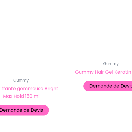
Gummy
Gummy Hair Gel Keratin
Gummy
Demande de Devi
oiffante gommeuse Bright
Max Hold 150 ml
Demande de Devis