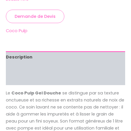
Demande de Devis
Coco Pulp
Description
Brand
Avis (0)
Le
Coco Pulp Gel Douche
se distingue par sa texture
onctueuse et sa richesse en extraits naturels de noix de
coco. Ce soin lavant ne se contente pas de nettoyer : il
aide à gommer les impuretés et à lisser le grain de
peau pour un fini soyeux. Son format généreux de 1 litre
avec pompe est idéal pour une utilisation familiale et