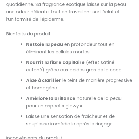
quotidienne. Sa fragrance exotique laisse sur la peau
une odeur délicate, tout en travaillant sur l’éclat et
l’uniformité de l’épiderme.
Bienfaits du produit
Nettoie la peau
en profondeur tout en
éliminant les cellules mortes.
Nourrit la fibre capillaire
(effet satiné
cutané) grâce aux acides gras de la coco.
Aide à clarifier
le teint de manière progressive
et homogène.
Améliore la brillance
naturelle de la peau
pour un aspect « glowy ».
Laisse une sensation de fraîcheur et de
souplesse immédiate après le rinçage.
Inconvénients du produit