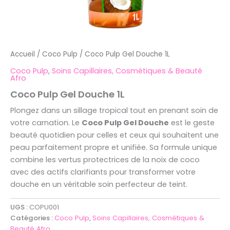
Accueil
/
Coco Pulp
/ Coco Pulp Gel Douche 1L
Coco Pulp
,
Soins Capillaires, Cosmétiques & Beauté
Afro
Coco Pulp Gel Douche 1L
Plongez dans un sillage tropical tout en prenant soin de
votre carnation. Le
Coco Pulp Gel Douche
est le geste
beauté quotidien pour celles et ceux qui souhaitent une
peau parfaitement propre et unifiée. Sa formule unique
combine les vertus protectrices de la noix de coco
avec des actifs clarifiants pour transformer votre
douche en un véritable soin perfecteur de teint.
UGS :
COPU001
Catégories :
Coco Pulp
,
Soins Capillaires, Cosmétiques &
Beauté Afro