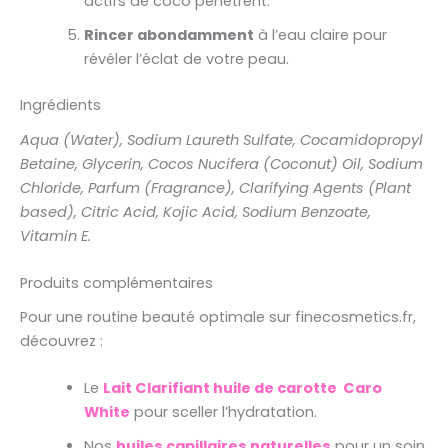
actifs de coco pénètrent.
Rincer abondamment
à l’eau claire pour
révéler l’éclat de votre peau.
Ingrédients
Aqua (Water), Sodium Laureth Sulfate, Cocamidopropyl
Betaine, Glycerin, Cocos Nucifera (Coconut) Oil, Sodium
Chloride, Parfum (Fragrance), Clarifying Agents (Plant
based), Citric Acid, Kojic Acid, Sodium Benzoate,
Vitamin E.
Produits complémentaires
Pour une routine beauté optimale sur finecosmetics.fr,
découvrez :
Le
Lait Clarifiant huile de carotte Caro
White
pour sceller l’hydratation.
Nos
huiles capillaires naturelles
pour un soin