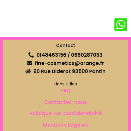
Contact
0148463156 / 0660287033
fine-cosmetics@orange.fr
90 Rue Diderot 93500 Pantin
Liens Utiles
FAQ
Contactez-nous
Politique de Confidentialité
Mentions Légales