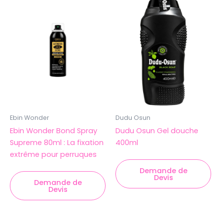
Ebin Wonder
Dudu Osun
Ebin Wonder Bond Spray
Dudu Osun Gel douche
Supreme 80ml : La fixation
400ml
extrême pour perruques
Demande de
Devis
Demande de
Devis