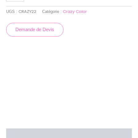
CRAZY22
Crazy Color
UGS :
Catégorie :
Demande de Devis
Description