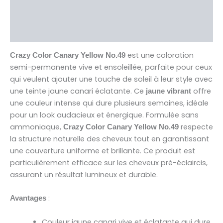
Brand
Avis (0)
est une coloration
Crazy Color Canary Yellow No.49
semi-permanente vive et ensoleillée, parfaite pour ceux
qui veulent ajouter une touche de soleil à leur style avec
une teinte jaune canari éclatante. Ce
offre
jaune vibrant
une couleur intense qui dure plusieurs semaines, idéale
pour un look audacieux et énergique. Formulée sans
ammoniaque,
respecte
Crazy Color Canary Yellow No.49
la structure naturelle des cheveux tout en garantissant
une couverture uniforme et brillante. Ce produit est
particulièrement efficace sur les cheveux pré-éclaircis,
assurant un résultat lumineux et durable.
:
Avantages
Couleur jaune canari vive et éclatante qui dure