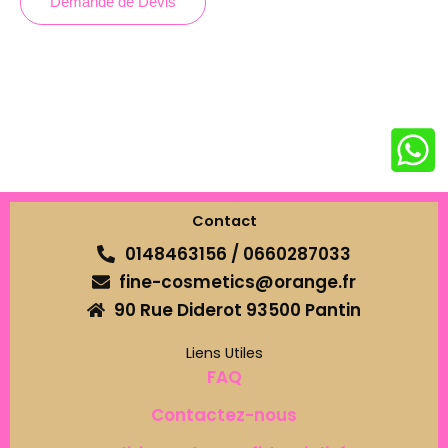
Demande de Devis
Contact
0148463156 / 0660287033
fine-cosmetics@orange.fr
90 Rue Diderot 93500 Pantin
Liens Utiles
FAQ
Contactez-nous