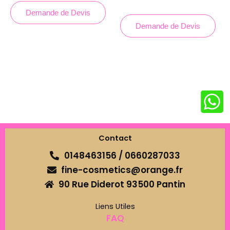
Demande de Devis
Demande de Devis
Contact
0148463156 / 0660287033
fine-cosmetics@orange.fr
90 Rue Diderot 93500 Pantin
Liens Utiles
FAQ