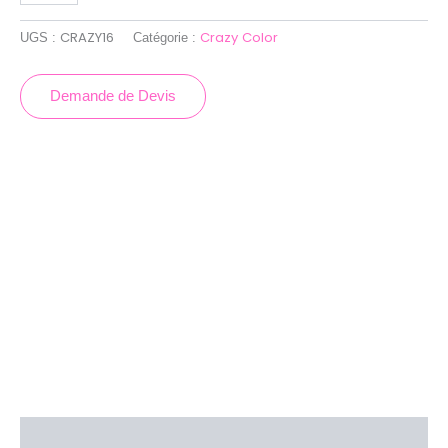
CRAZY16
Crazy Color
UGS :
Catégorie :
Demande de Devis
Description