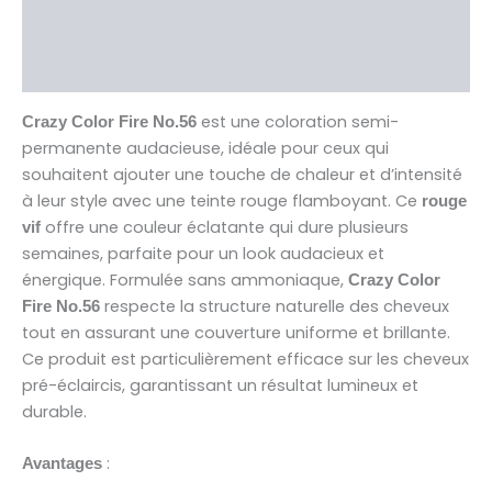
Brand
Avis (0)
est une coloration semi-
Crazy Color Fire No.56
permanente audacieuse, idéale pour ceux qui
souhaitent ajouter une touche de chaleur et d’intensité
à leur style avec une teinte rouge flamboyant. Ce
rouge
offre une couleur éclatante qui dure plusieurs
vif
semaines, parfaite pour un look audacieux et
énergique. Formulée sans ammoniaque,
Crazy Color
respecte la structure naturelle des cheveux
Fire No.56
tout en assurant une couverture uniforme et brillante.
Ce produit est particulièrement efficace sur les cheveux
pré-éclaircis, garantissant un résultat lumineux et
durable.
:
Avantages