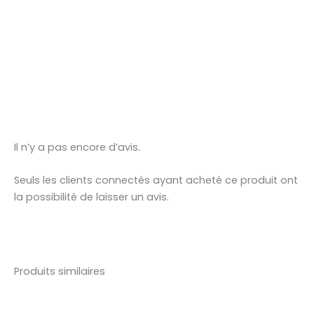
Il n’y a pas encore d’avis.
Seuls les clients connectés ayant acheté ce produit ont
la possibilité de laisser un avis.
Produits similaires