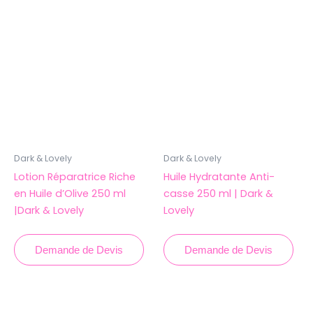
Dark & Lovely
Dark & Lovely
Lotion Réparatrice Riche
Huile Hydratante Anti-
en Huile d’Olive 250 ml
casse 250 ml | Dark & ​​
|Dark & ​​Lovely
Lovely
Demande de Devis
Demande de Devis