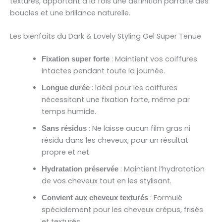
texturés, apportant à la fois une définition parfaite des
boucles et une brillance naturelle.
Les bienfaits du Dark & Lovely Styling Gel Super Tenue
: Maintient vos coiffures
Fixation super forte
intactes pendant toute la journée.
: Idéal pour les coiffures
Longue durée
nécessitant une fixation forte, même par
temps humide.
: Ne laisse aucun film gras ni
Sans résidus
résidu dans les cheveux, pour un résultat
propre et net.
: Maintient l’hydratation
Hydratation préservée
de vos cheveux tout en les stylisant.
: Formulé
Convient aux cheveux texturés
spécialement pour les cheveux crépus, frisés
et texturés.