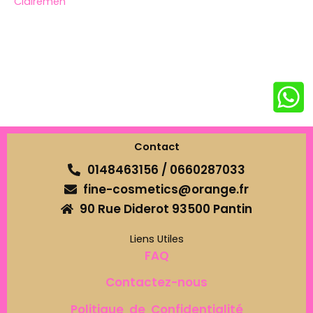
Clairemen
Contact
0148463156 / 0660287033
fine-cosmetics@orange.fr
90 Rue Diderot 93500 Pantin
Liens Utiles
FAQ
Contactez-nous
Politique de Confidentialité