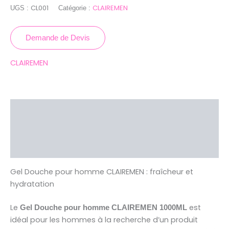
CL001
CLAIREMEN
UGS :
Catégorie :
Demande de Devis
CLAIREMEN
Description
Brand
Avis (0)
Gel Douche pour homme CLAIREMEN : fraîcheur et
hydratation
Le
est
Gel Douche pour homme CLAIREMEN 1000ML
idéal pour les hommes à la recherche d’un produit