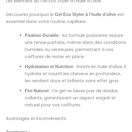
Les Bienfaits du Gel Eco Styler à l’Huile d’Olive
Découvrez pourquoi le
est
Gel Eco Styler à l’huile d’olive
essentiel dans votre routine capillaire :
: Sa formule puissante assure
Fixation Durable
une tenue parfaite, même dans des conditions
humides ou venteuses, permettant à vos
coiffures de rester en place.
: Enrichi en huile d’olive, il
Hydratation et Nutrition
hydrate et nourrit les cheveux en profondeur,
les rendant doux et brillants sans effet gras.
: Ce gel ne laisse pas de résidus
Fini Naturel
collants, garantissant un aspect soigné et
naturel pour vos coiffures.
Avantages et Inconvénients