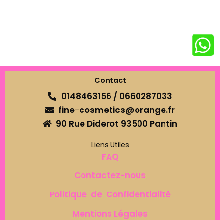
Contact
0148463156 / 0660287033
fine-cosmetics@orange.fr
90 Rue Diderot 93500 Pantin
Liens Utiles
FAQ
Contactez-nous
Politique de Confidentialité
Mentions Légales