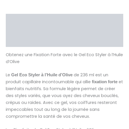
Description
Brand
Avis (0)
Obtenez une Fixation Forte avec le Gel Eco Styler à l’Huile
d’Olive
Le
de 236 ml est un
Gel Eco Styler à l’Huile d’Olive
produit capillaire incontournable qui allie
et
fixation forte
bienfaits nutritifs. Sa formule légère permet de créer
des styles variés, que vous ayez des cheveux bouclés,
crépus ou raides. Avec ce gel, vos coiffures resteront
impeccables tout au long de la journée sans
compromettre la santé de vos cheveux.