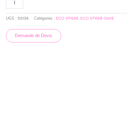
50139
ECO STYLER
ECO STYLER OLIVE
UGS :
Catégories :
,
Demande de Devis