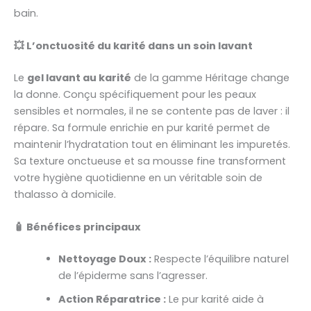
bain.
💥 L’onctuosité du karité dans un soin lavant
Le
gel lavant au karité
de la gamme Héritage change
la donne. Conçu spécifiquement pour les peaux
sensibles et normales, il ne se contente pas de laver : il
répare. Sa formule enrichie en pur karité permet de
maintenir l’hydratation tout en éliminant les impuretés.
Sa texture onctueuse et sa mousse fine transforment
votre hygiène quotidienne en un véritable soin de
thalasso à domicile.
🧴 Bénéfices principaux
Nettoyage Doux :
Respecte l’équilibre naturel
de l’épiderme sans l’agresser.
Action Réparatrice :
Le pur karité aide à