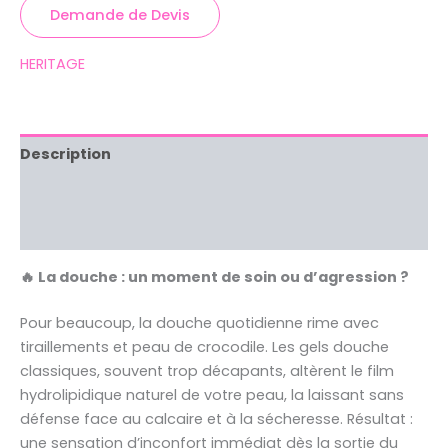
Demande de Devis
HERITAGE
Description
Brand
Avis (0)
🔥 La douche : un moment de soin ou d’agression ?
Pour beaucoup, la douche quotidienne rime avec
tiraillements et peau de crocodile. Les gels douche
classiques, souvent trop décapants, altèrent le film
hydrolipidique naturel de votre peau, la laissant sans
défense face au calcaire et à la sécheresse. Résultat :
une sensation d’inconfort immédiat dès la sortie du