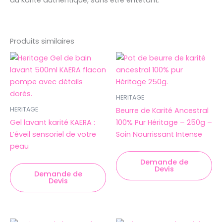
au karité authentique, sans être entêtant.
Produits similaires
HERITAGE
HERITAGE
Beurre de Karité Ancestral
Gel lavant karité KAERA :
100% Pur Héritage – 250g –
L’éveil sensoriel de votre
Soin Nourrissant Intense
peau
Demande de
Devis
Demande de
Devis