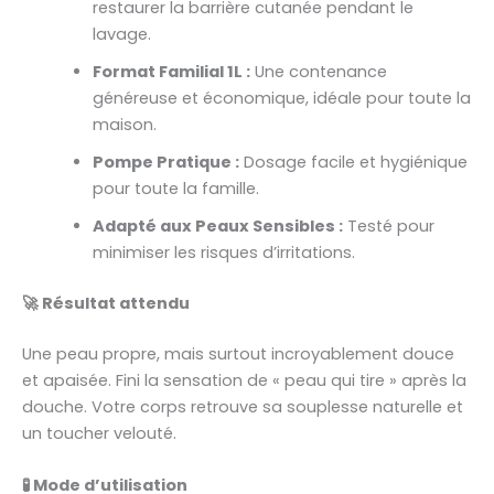
restaurer la barrière cutanée pendant le
lavage.
Format Familial 1L :
Une contenance
généreuse et économique, idéale pour toute la
maison.
Pompe Pratique :
Dosage facile et hygiénique
pour toute la famille.
Adapté aux Peaux Sensibles :
Testé pour
minimiser les risques d’irritations.
🚀 Résultat attendu
Une peau propre, mais surtout incroyablement douce
et apaisée. Fini la sensation de « peau qui tire » après la
douche. Votre corps retrouve sa souplesse naturelle et
un toucher velouté.
🧪 Mode d’utilisation