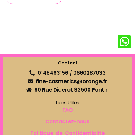
Contact
0148463156 / 0660287033
fine-cosmetics@orange.fr
90 Rue Diderot 93500 Pantin
Liens Utiles
FAQ
Contactez-nous
Politique de Confidentialité