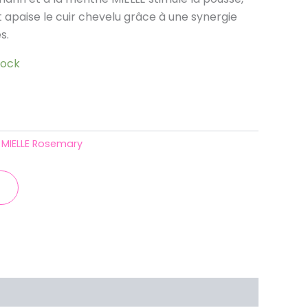
t apaise le cuir chevelu grâce à une synergie
s.
tock
MIELLE Rosemary
: