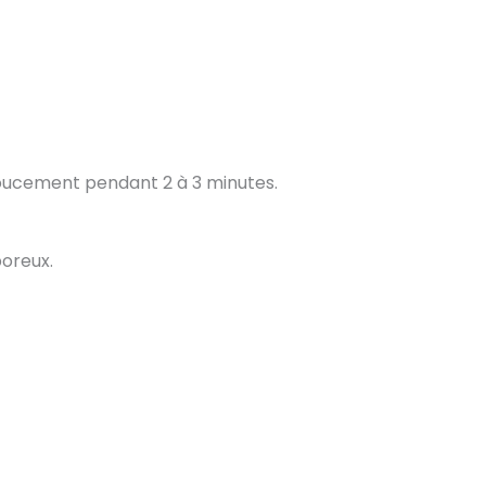
doucement pendant 2 à 3 minutes.
poreux.