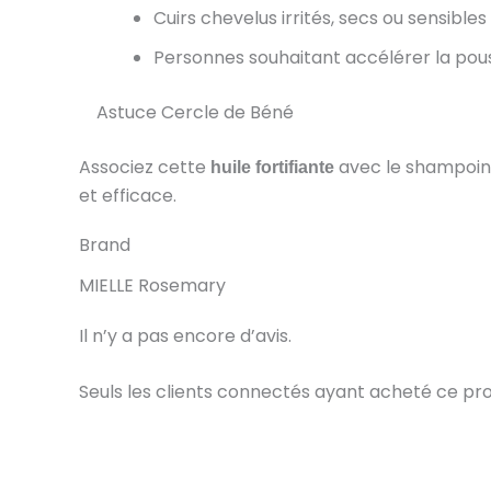
Cuirs chevelus irrités, secs ou sensibles
Personnes souhaitant accélérer la pou
Astuce Cercle de Béné
Associez cette
avec le shampoing
huile fortifiante
et efficace.
Brand
MIELLE Rosemary
Il n’y a pas encore d’avis.
Seuls les clients connectés ayant acheté ce produi