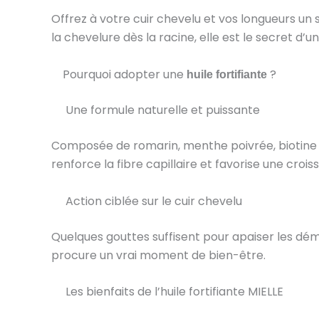
Offrez à votre cuir chevelu et vos longueurs un so
la chevelure dès la racine, elle est le secret d’u
Pourquoi adopter une
?
huile fortifiante
Une formule naturelle et puissante
Composée de romarin, menthe poivrée, biotine e
renforce la fibre capillaire et favorise une croi
Action ciblée sur le cuir chevelu
Quelques gouttes suffisent pour apaiser les déma
procure un vrai moment de bien-être.
Les bienfaits de l’huile fortifiante MIELLE