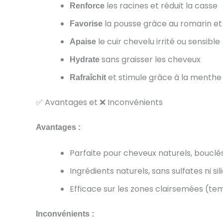
les racines et réduit la casse
Renforce
la pousse grâce au romarin et 
Favorise
le cuir chevelu irrité ou sensible
Apaise
sans graisser les cheveux
Hydrate
et stimule grâce à la menthe
Rafraîchit
✅ Avantages et ❌ Inconvénients
Avantages :
Parfaite pour cheveux naturels, bouclé
Ingrédients naturels, sans sulfates ni si
Efficace sur les zones clairsemées (te
Inconvénients :