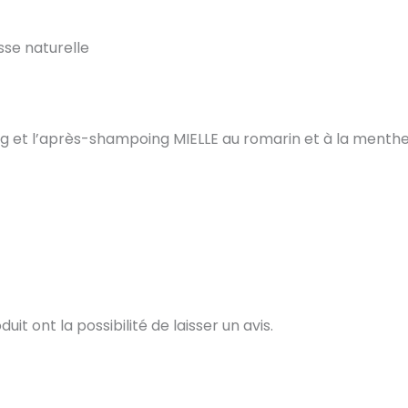
sse naturelle
 et l’après-shampoing MIELLE au romarin et à la menthe p
t ont la possibilité de laisser un avis.