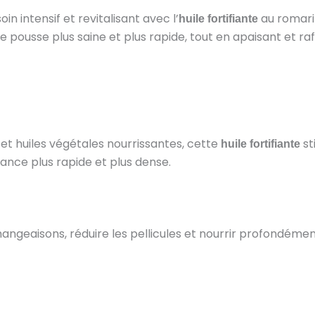
in intensif et revitalisant avec l’
au romari
huile fortifiante
ne pousse plus saine et plus rapide, tout en apaisant et raf
t huiles végétales nourrissantes, cette
st
huile fortifiante
ssance plus rapide et plus dense.
ngeaisons, réduire les pellicules et nourrir profondément 