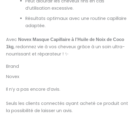
Peut alourdir les cheveux fins en cas
d’utilisation excessive.
Résultats optimaux avec une routine capillaire
adaptée.
Avec
Novex Masque Capillaire à l’Huile de Noix de Coco
, redonnez vie à vos cheveux grâce à un soin ultra-
1kg
nourrissant et réparateur ! ✨
Brand
Novex
Il n’y a pas encore d’avis.
Seuls les clients connectés ayant acheté ce produit ont
la possibilité de laisser un avis.