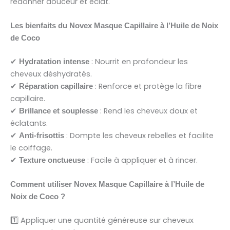
redonner douceur et éclat.
Les bienfaits du Novex Masque Capillaire à l’Huile de Noix
de Coco
✔
: Nourrit en profondeur les
Hydratation intense
cheveux déshydratés.
✔
: Renforce et protège la fibre
Réparation capillaire
capillaire.
✔
: Rend les cheveux doux et
Brillance et souplesse
éclatants.
✔
: Dompte les cheveux rebelles et facilite
Anti-frisottis
le coiffage.
✔
: Facile à appliquer et à rincer.
Texture onctueuse
Comment utiliser Novex Masque Capillaire à l’Huile de
Noix de Coco ?
1️⃣ Appliquer une quantité généreuse sur cheveux