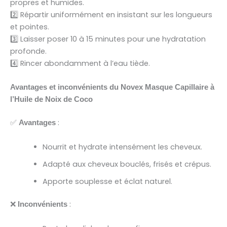
propres et humides.
2️⃣ Répartir uniformément en insistant sur les longueurs
et pointes.
3️⃣ Laisser poser 10 à 15 minutes pour une hydratation
profonde.
4️⃣ Rincer abondamment à l’eau tiède.
Avantages et inconvénients du Novex Masque Capillaire à
l’Huile de Noix de Coco
✅
:
Avantages
Nourrit et hydrate intensément les cheveux.
Adapté aux cheveux bouclés, frisés et crépus.
Apporte souplesse et éclat naturel.
❌
:
Inconvénients