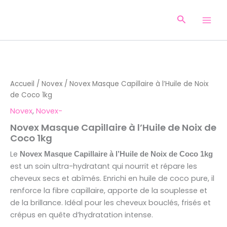
Aller
au
Recherche
contenu
Accueil
/
Novex
/ Novex Masque Capillaire à l’Huile de Noix
de Coco 1kg
Novex
,
Novex-
Novex Masque Capillaire à l’Huile de Noix de
Coco 1kg
Le
Novex Masque Capillaire à l’Huile de Noix de Coco 1kg
est un soin ultra-hydratant qui nourrit et répare les
cheveux secs et abîmés. Enrichi en huile de coco pure, il
renforce la fibre capillaire, apporte de la souplesse et
de la brillance. Idéal pour les cheveux bouclés, frisés et
crépus en quête d’hydratation intense.