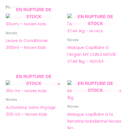
Produits similaires
EN RUPTURE DE
STOCK
EN RUPTURE DE
STOCK
Novex
Novex
Leave in Conditioner
300ml – Novex Kids
Masque Capillaire à
l’Argan MY CURLS MOVIE
STAR 1kg – NOVEX
EN RUPTURE DE
STOCK
EN RUPTURE DE
STOCK
Novex
Novex
Activateur sans rinçage
300 ml – Novex Kids
Masque capillaire à la
kératine brésilienne Novex
1kg