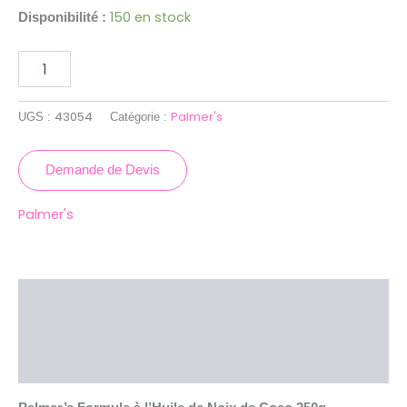
150 en stock
Disponibilité :
43054
Palmer's
UGS :
Catégorie :
Demande de Devis
Palmer's
Description
Brand
Avis (0)