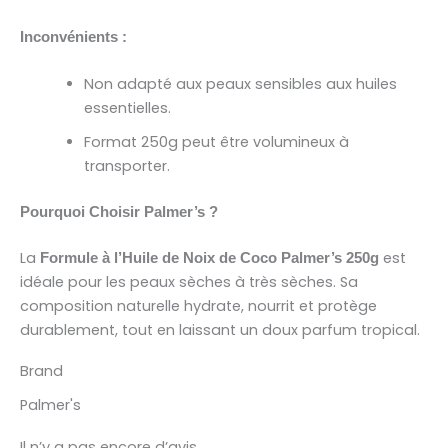
Inconvénients :
Non adapté aux peaux sensibles aux huiles
essentielles.
Format 250g peut être volumineux à
transporter.
Pourquoi Choisir Palmer’s ?
La
est
Formule à l’Huile de Noix de Coco Palmer’s 250g
idéale pour les peaux sèches à très sèches. Sa
composition naturelle hydrate, nourrit et protège
durablement, tout en laissant un doux parfum tropical.
Brand
Palmer's
Il n’y a pas encore d’avis.