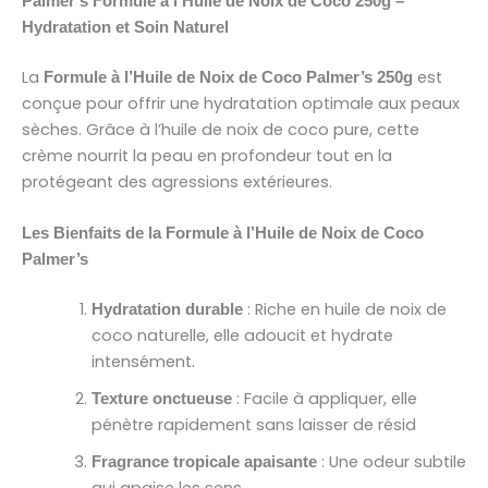
Palmer’s Formule à l’Huile de Noix de Coco 250g –
Hydratation et Soin Naturel
La
est
Formule à l’Huile de Noix de Coco Palmer’s 250g
conçue pour offrir une hydratation optimale aux peaux
sèches. Grâce à l’huile de noix de coco pure, cette
crème nourrit la peau en profondeur tout en la
protégeant des agressions extérieures.
Les Bienfaits de la Formule à l’Huile de Noix de Coco
Palmer’s
: Riche en huile de noix de
Hydratation durable
coco naturelle, elle adoucit et hydrate
intensément.
: Facile à appliquer, elle
Texture onctueuse
pénètre rapidement sans laisser de résid
: Une odeur subtile
Fragrance tropicale apaisante
qui apaise les sens.