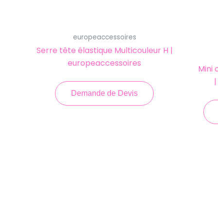
europeaccessoires
Serre tête élastique Multicouleur H |
europeaccessoires
Mini 
|
Demande de Devis