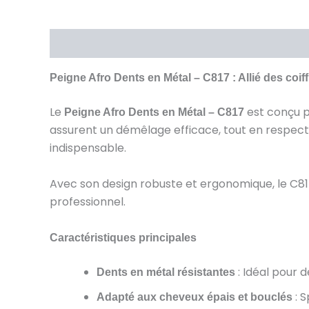
Description
Brand
Avis (0)
Peigne Afro Dents en Métal – C817 : Allié des coif
Le
est conçu p
Peigne Afro Dents en Métal – C817
assurent un démêlage efficace, tout en respectan
indispensable.
Avec son design robuste et ergonomique, le C817
professionnel.
Caractéristiques principales
: Idéal pour 
Dents en métal résistantes
: S
Adapté aux cheveux épais et bouclés