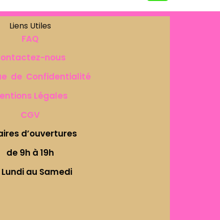
Liens Utiles
FAQ
ontactez-nous
ue de Confidentialité
entions Légales
CGV
aires d’ouvertures
de 9h à 19h
 Lundi au Samedi