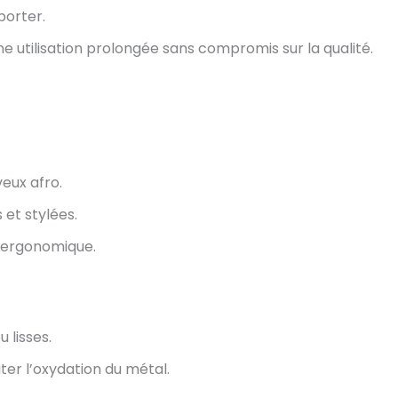
porter.
e utilisation prolongée sans compromis sur la qualité.
veux afro.
 et stylées.
n ergonomique.
 lisses.
ter l’oxydation du métal.