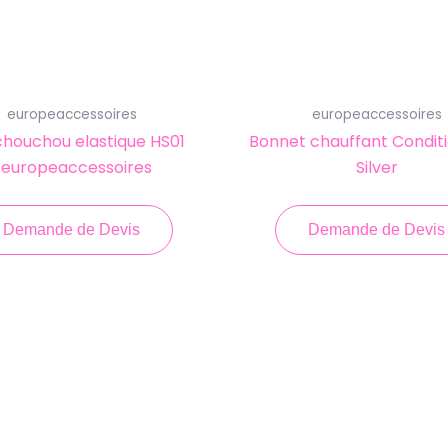
europeaccessoires
europeaccessoires
chouchou elastique HS01
Bonnet chauffant Condit
 europeaccessoires
Silver
Demande de Devis
Demande de Devis