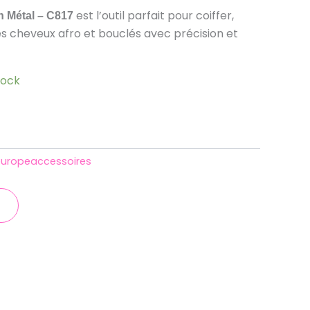
est l’outil parfait pour coiffer,
n Métal – C817
s cheveux afro et bouclés avec précision et
tock
europeaccessoires