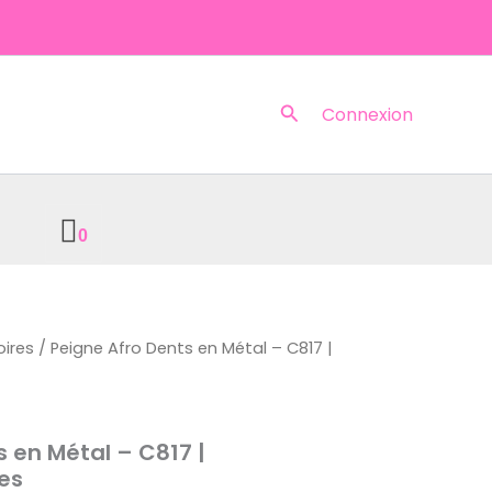
Rechercher
Connexion
0
ires
/ Peigne Afro Dents en Métal – C817 |
s en Métal – C817 |
es