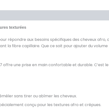
fures texturées
our répondre aux besoins spécifiques des cheveux afro, c
t la fibre capillaire. Que ce soit pour ajouter du volume o
 offre une prise en main confortable et durable. C’est le
démêler sans tirer ou abîmer les cheveux.
pécialement conçu pour les textures afro et crépues.