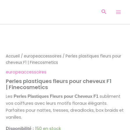
Aller
au
Recherche
contenu
quantité
de
Perles
plastiques
Accueil
/
europeaccessoires
/ Perles plastiques fleurs pour
fleurs
cheveux F1 | Finecosmetics
pour
cheveux
europeaccessoires
F1
| Finecosmetics
Perles plastiques fleurs pour cheveux F1
| Finecosmetics
Les
subliment
Perles Plastiques Fleurs pour Cheveux F1
vos coiffures avec leurs motifs floraux élégants.
Parfaites pour nattes, tresses, dreadlocks, box braids et
vanilles.
150 en stock
Disponibilité :