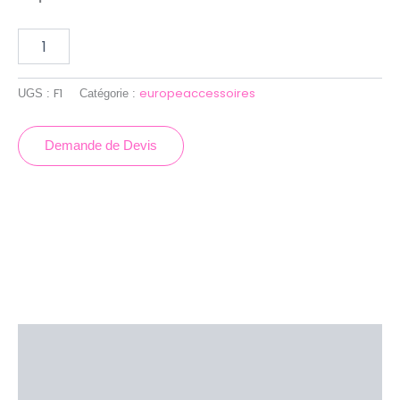
F1
europeaccessoires
UGS :
Catégorie :
Demande de Devis
Description
Brand