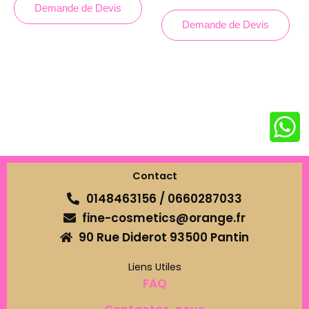
Demande de Devis
Demande de Devis
Contact
0148463156 / 0660287033
fine-cosmetics@orange.fr
90 Rue Diderot 93500 Pantin
Liens Utiles
FAQ