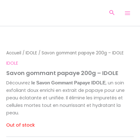
Aller
au
Recherche
contenu
Accueil
/
IDOLE
/ Savon gommant papaye 200g – IDOLE
IDOLE
Savon gommant papaye 200g – IDOLE
Découvrez
, un soin
le Savon Gommant Papaye IDOLE
exfoliant doux enrichi en extrait de papaye pour une
peau éclatante et unifiée. Il élimine les impuretés et
cellules mortes tout en nourrissant et hydratant la
peau.
Out of stock