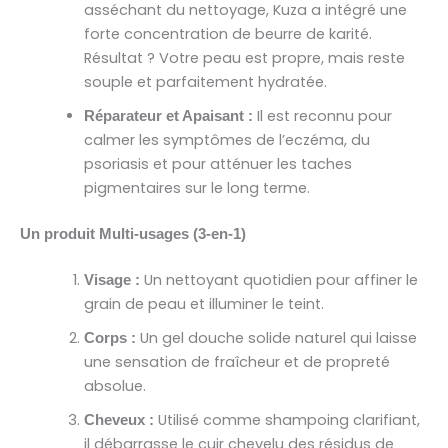
asséchant du nettoyage, Kuza a intégré une
forte concentration de beurre de karité.
Résultat ? Votre peau est propre, mais reste
souple et parfaitement hydratée.
Il est reconnu pour
Réparateur et Apaisant :
calmer les symptômes de l’eczéma, du
psoriasis et pour atténuer les taches
pigmentaires sur le long terme.
Un produit Multi-usages (3-en-1)
Un nettoyant quotidien pour affiner le
Visage :
grain de peau et illuminer le teint.
Un gel douche solide naturel qui laisse
Corps :
une sensation de fraîcheur et de propreté
absolue.
Utilisé comme shampoing clarifiant,
Cheveux :
il débarrasse le cuir chevelu des résidus de