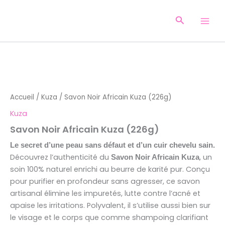
Aller
au
Recherche
contenu
Accueil
/
Kuza
/ Savon Noir Africain Kuza (226g)
Kuza
Savon Noir Africain Kuza (226g)
Le secret d’une peau sans défaut et d’un cuir chevelu sain.
Découvrez l’authenticité du
, un
Savon Noir Africain Kuza
soin 100% naturel enrichi au beurre de karité pur. Conçu
pour purifier en profondeur sans agresser, ce savon
artisanal élimine les impuretés, lutte contre l’acné et
apaise les irritations. Polyvalent, il s’utilise aussi bien sur
le visage et le corps que comme shampoing clarifiant