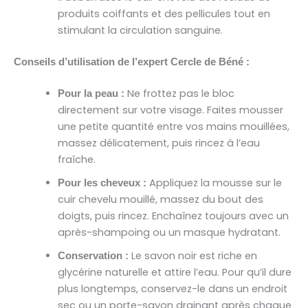
produits coiffants et des pellicules tout en
stimulant la circulation sanguine.
Conseils d’utilisation de l’expert Cercle de Béné :
Ne frottez pas le bloc
Pour la peau :
directement sur votre visage. Faites mousser
une petite quantité entre vos mains mouillées,
massez délicatement, puis rincez à l’eau
fraîche.
Appliquez la mousse sur le
Pour les cheveux :
cuir chevelu mouillé, massez du bout des
doigts, puis rincez. Enchaînez toujours avec un
après-shampoing ou un masque hydratant.
Le savon noir est riche en
Conservation :
glycérine naturelle et attire l’eau. Pour qu’il dure
plus longtemps, conservez-le dans un endroit
sec ou un porte-savon drainant après chaque