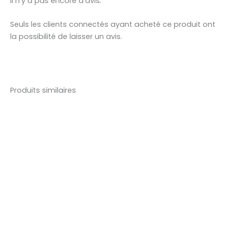
Il n’y a pas encore d’avis.
Seuls les clients connectés ayant acheté ce produit ont
la possibilité de laisser un avis.
Produits similaires