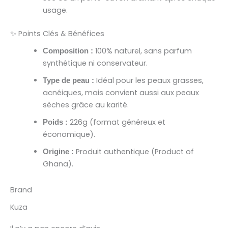
usage.
✨ Points Clés & Bénéfices
100% naturel, sans parfum
Composition :
synthétique ni conservateur.
Idéal pour les peaux grasses,
Type de peau :
acnéiques, mais convient aussi aux peaux
sèches grâce au karité.
226g (format généreux et
Poids :
économique).
Produit authentique (Product of
Origine :
Ghana).
Brand
Kuza