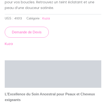
pour vos boucles. Retrouvez un teint éclatant et une
peau d’une douceur satinée.
41013
Kuza
UGS :
Catégorie :
Demande de Devis
Kuza
Description
Brand
Avis (0)
L’Excellence du Soin Ancestral pour Peaux et Cheveux
exigeants