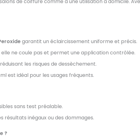
alons de coiffure comme à une utilisation à domicile. Ave
eroxide
garantit un éclaircissement uniforme et précis.
, elle ne coule pas et permet une application contrôlée.
éduisant les risques de dessèchement.
ml est idéal pour les usages fréquents.
ibles sans test préalable.
des résultats inégaux ou des dommages.
e ?