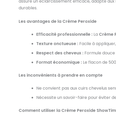
assure un éclaircissement efficace, adapté aux s
durables.
Les avantages de la Crème Peroxide
Efficacité professionnelle :
La
Crème P
Texture onctueuse :
Facile à appliquer
Respect des cheveux :
Formule douce r
Format économique :
Le flacon de 500
Les inconvénients à prendre en compte
Ne convient pas aux cuirs chevelus sens
Nécessite un savoir-faire pour éviter 
Comment utiliser la Crème Peroxide ShowTim