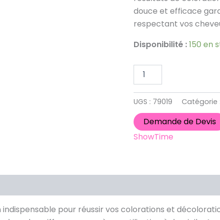
douce et efficace gar
respectant vos cheve
Disponibilité :
150 en 
UGS :
79019
Catégorie 
Demande de Devis
ShowTime
dispensable pour réussir vos colorations et décoloration