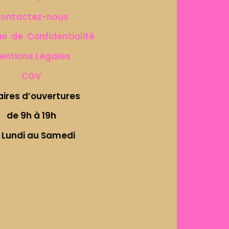
ontactez-nous
ue de Confidentialité
entions Légales
CGV
aires d’ouvertures
de 9h à 19h
 Lundi au Samedi