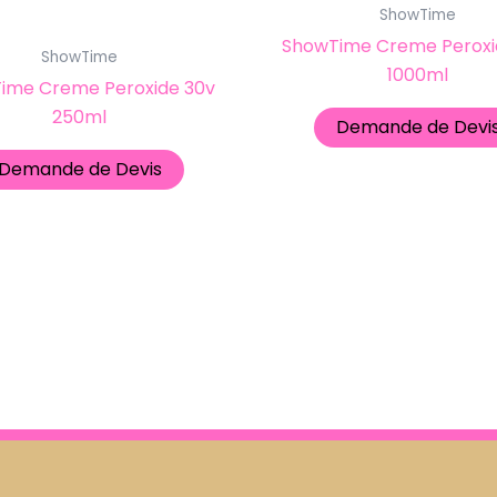
ShowTime
ShowTime Creme Peroxi
ShowTime
1000ml
ime Creme Peroxide 30v
250ml
Demande de Devi
Demande de Devis