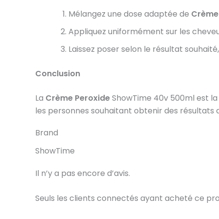
Mélangez une dose adaptée de
Crème 
Appliquez uniformément sur les cheveux e
Laissez poser selon le résultat souhaité
Conclusion
La
Crème Peroxide
ShowTime 40v 500ml est la so
les personnes souhaitant obtenir des résultats 
Brand
ShowTime
Il n’y a pas encore d’avis.
Seuls les clients connectés ayant acheté ce produi