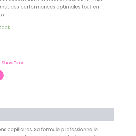
antit des performances optimales tout en
ux.
stock
:
ShowTime
s capillaires. Sa formule professionnelle