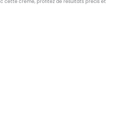
c cette crème, profitez de résultats précis et