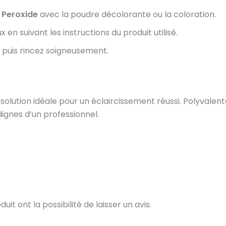
Peroxide
avec la poudre décolorante ou la coloration.
n suivant les instructions du produit utilisé.
, puis rincez soigneusement.
lution idéale pour un éclaircissement réussi. Polyvalent
dignes d’un professionnel.
t ont la possibilité de laisser un avis.