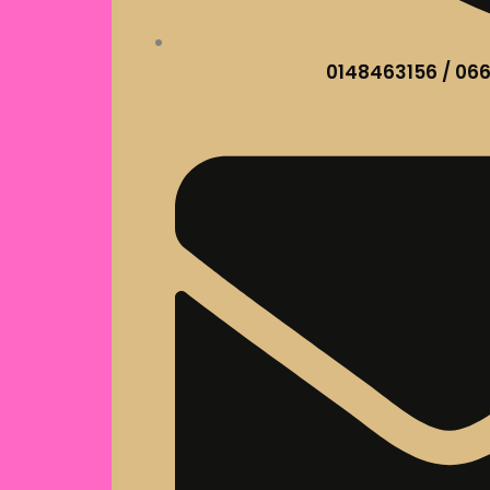
0148463156 / 06