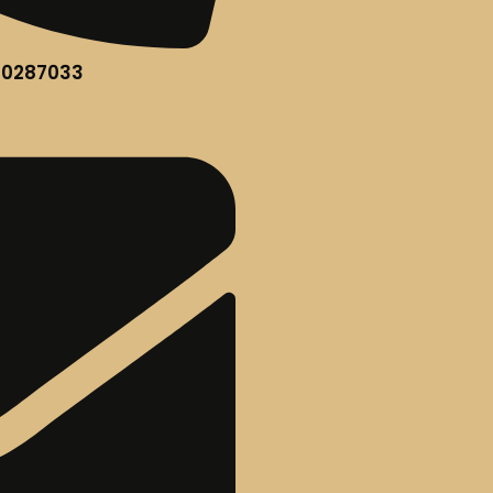
60287033