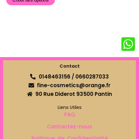
Choix des options
Contact
0148463156 / 0660287033
fine-cosmetics@orange.fr
90 Rue Diderot 93500 Pantin
Liens Utiles
FAQ
Contactez-nous
Politique de Confidentialité