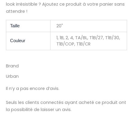
look irrésistible ? Ajoutez ce produit à votre panier sans
attendre !
20"
Taille
1, 1B, 2, 4, TA/BL, T1B/27, T1B/30,
Couleur
T1B/COP, T1B/CR
Brand
Urban
Il n’y a pas encore d’avis.
Seuls les clients connectés ayant acheté ce produit ont
la possibilité de laisser un avis.