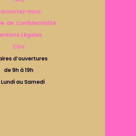
ontactez-nous
ue de Confidentialité
entions Légales
CGV
aires d’ouvertures
de 9h à 19h
 Lundi au Samedi