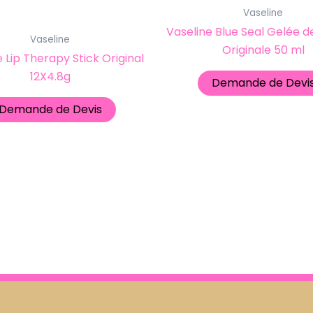
Vaseline
Vaseline Blue Seal Gelée d
Vaseline
Originale 50 ml
 Lip Therapy Stick Original
12X4.8g
Demande de Devi
Demande de Devis