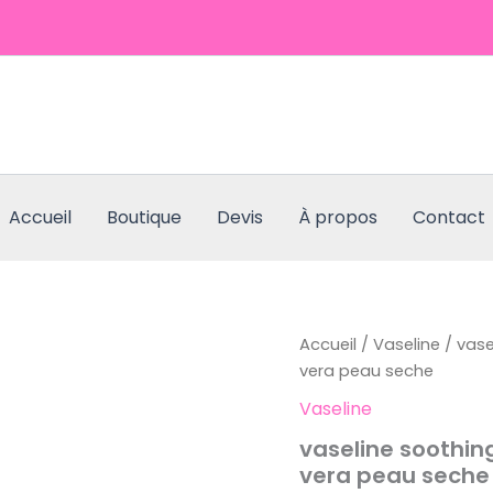
Accueil
Boutique
Devis
À propos
Contact
Accueil
/
Vaseline
/ vase
vera peau seche
Vaseline
vaseline soothin
vera peau seche