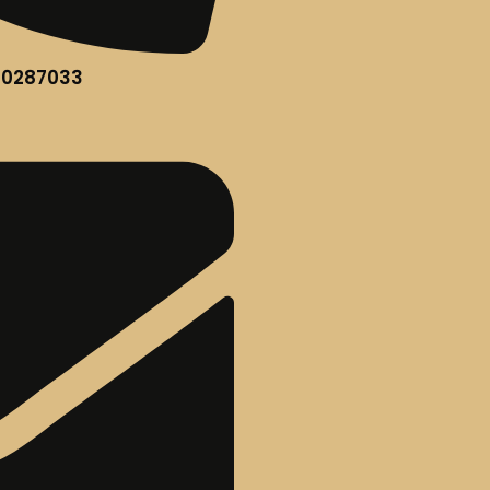
60287033