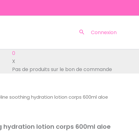
Rechercher
Connexion
0
X
Pas de produits sur le bon de commande
line soothing hydration lotion corps 600ml aloe
g hydration lotion corps 600ml aloe