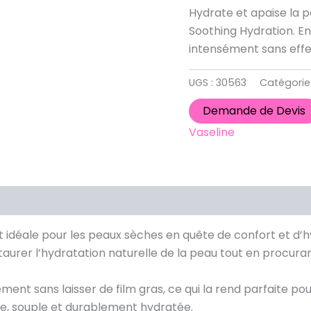
Hydrate et apaise la p
Soothing Hydration. Enr
intensément sans effe
UGS :
30563
Catégorie
Demande de Devis
Vaseline
 idéale pour les peaux sèches en quête de confort et d’h
estaurer l’hydratation naturelle de la peau tout en procur
nt sans laisser de film gras, ce qui la rend parfaite pour 
uce, souple et durablement hydratée.