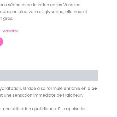
eau sèche avec la lotion corps Vaseline
ichie en aloe vera et glycérine, elle nourrit
t gras.
 :
Vaseline
ydratation. Grâce à sa formule enrichie en
aloe
ant une sensation immédiate de fraîcheur.
une utilisation quotidienne. Elle apaise les