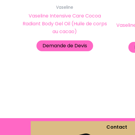
Vaseline
Vaseline Intensive Care Cocoa
Radiant Body Gel Oil (Huile de corps
Vaseline
au cacao)
Demande de Devis
Contact