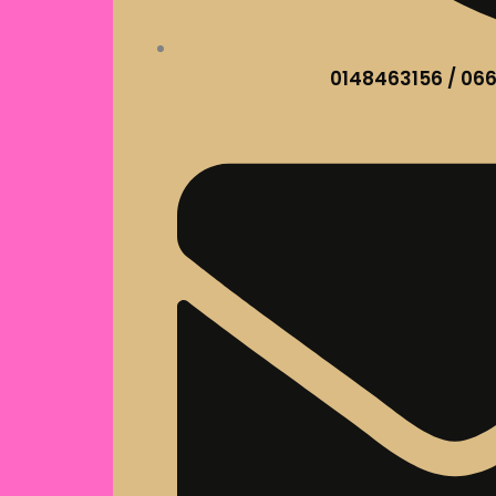
0148463156 / 06