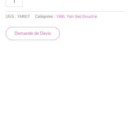
YARI07
YARI
Yari Gel Douche
UGS :
Catégories :
,
Demande de Devis