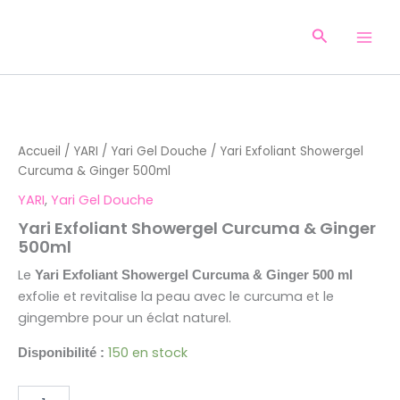
Aller
au
Recherche
contenu
quantité
de
Yari
Accueil
/
YARI
/
Yari Gel Douche
/ Yari Exfoliant Showergel
Exfoliant
Curcuma & Ginger 500ml
Showergel
Curcuma
YARI
,
Yari Gel Douche
&
Yari Exfoliant Showergel Curcuma & Ginger
Ginger
500ml
500ml
Le
Yari Exfoliant Showergel Curcuma & Ginger 500 ml
exfolie et revitalise la peau avec le curcuma et le
gingembre pour un éclat naturel.
150 en stock
Disponibilité :