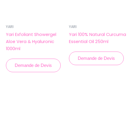
YARI
YARI
Yari Exfoliant Showergel
Yari 100% Natural Curcuma
Aloe Vera & Hyaluronic
Essential Oil 250ml
1000ml
Demande de Devis
Demande de Devis