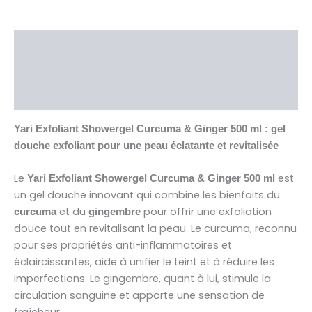
Description
Brand
Avis (0)
Yari Exfoliant Showergel Curcuma & Ginger 500 ml : gel
douche exfoliant pour une peau éclatante et revitalisée
Le
est
Yari Exfoliant Showergel Curcuma & Ginger 500 ml
un gel douche innovant qui combine les bienfaits du
et du
pour offrir une exfoliation
curcuma
gingembre
douce tout en revitalisant la peau. Le curcuma, reconnu
pour ses propriétés anti-inflammatoires et
éclaircissantes, aide à unifier le teint et à réduire les
imperfections. Le gingembre, quant à lui, stimule la
circulation sanguine et apporte une sensation de