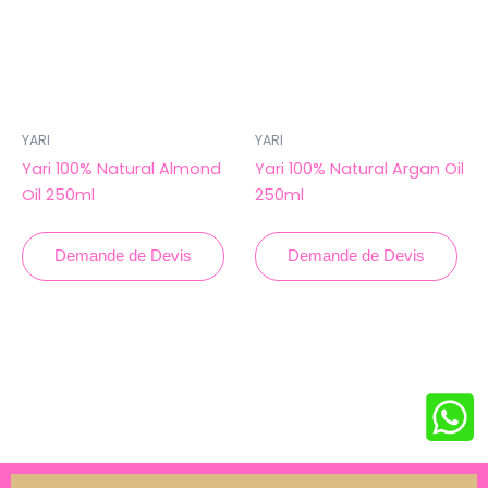
YARI
YARI
Yari 100% Natural Almond
Yari 100% Natural Argan Oil
Oil 250ml
250ml
Demande de Devis
Demande de Devis