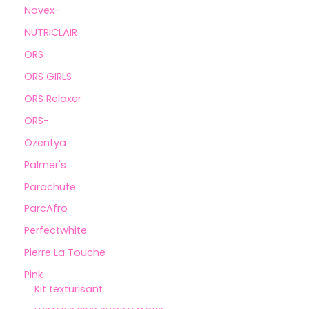
Novex-
NUTRICLAIR
ORS
ORS GIRLS
ORS Relaxer
ORS-
Ozentya
Palmer's
Parachute
ParcAfro
Perfectwhite
Pierre La Touche
Pink
Kit texturisant