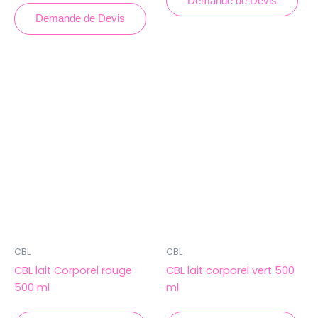
Demande de Devis
Demande de Devis
CBL
CBL
CBL lait Corporel rouge
CBL lait corporel vert 500
500 ml
ml