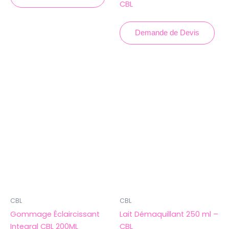
CBL
Demande de Devis
CBL
CBL
Gommage Éclaircissant
Lait Démaquillant 250 ml –
Integral CBL 200ML
CBL