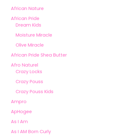
African Nature
African Pride
Dream Kids
Moisture Miracle
Olive Miracle
African Pride Shea Butter
Afro Naturel
Crazy Locks
Crazy Pouss
Crazy Pouss Kids
Ampro
ApHogee
As I Am
As I AM Born Curly