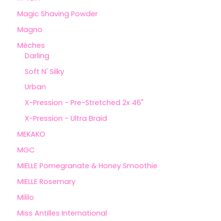
Magic Shaving Powder
Magno
Mèches
Darling
Soft N' Silky
Urban
X-Pression - Pre-Stretched 2x 46"
X-Pression - Ultra Braid
MEKAKO
MGC
MIELLE Pomegranate & Honey Smoothie
MIELLE Rosemary
Mililo
Miss Antilles International