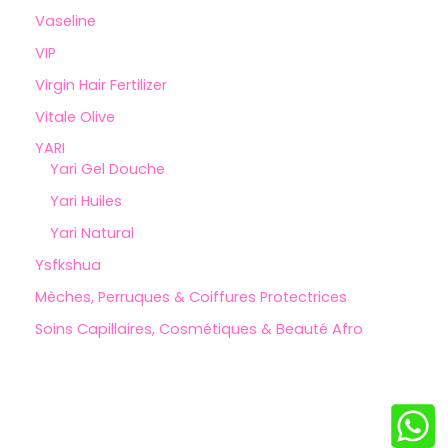
Vaseline
VIP
Virgin Hair Fertilizer
Vitale Olive
YARI
Yari Gel Douche
Yari Huiles
Yari Natural
Ysfkshua
Mèches, Perruques & Coiffures Protectrices
Soins Capillaires, Cosmétiques & Beauté Afro