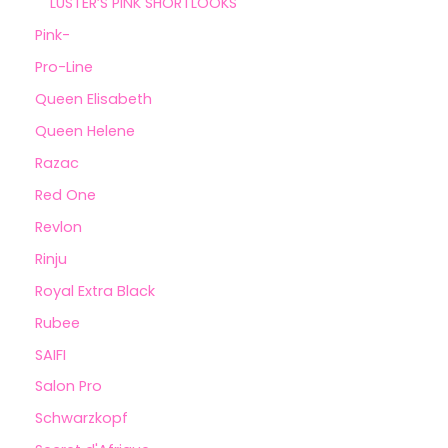
LUSTER’S PINK SHORTLOOKS
Pink-
Pro-Line
Queen Elisabeth
Queen Helene
Razac
Red One
Revlon
Rinju
Royal Extra Black
Rubee
SAIFI
Salon Pro
Schwarzkopf