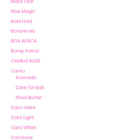
Black One
Blue Magic
Bold Hold
Botanicals
BOX AFRICA
Bump Patrol
CAMILLE ROSE
Cantu
Avocado
Care for kids
Shea Butter
Caro claire
Caro Light
Caro White
Carotone