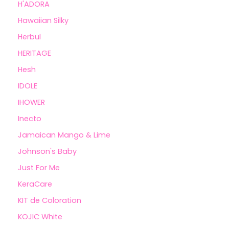
H'ADORA
Hawaiian Silky
Herbul
HERITAGE
Hesh
IDOLE
IHOWER
Inecto
Jamaican Mango & Lime
Johnson's Baby
Just For Me
KeraCare
KIT de Coloration
KOJIC White