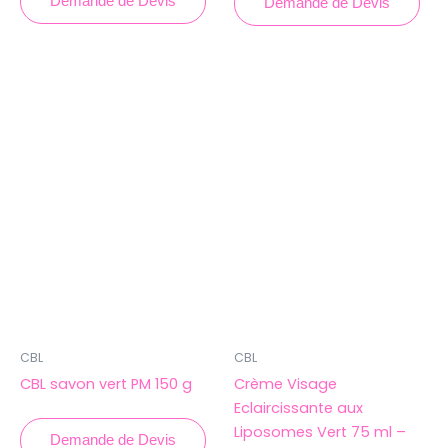
Demande de Devis
Demande de Devis
CBL
CBL
CBL savon vert PM 150 g
Crème Visage
Eclaircissante aux
Liposomes Vert 75 ml –
Demande de Devis