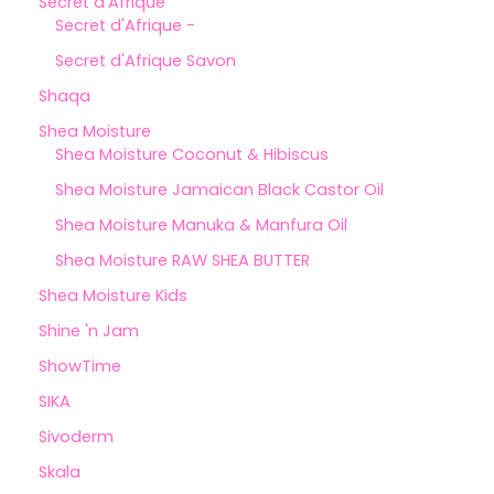
Secret d'Afrique
Secret d'Afrique -
Secret d'Afrique Savon
Shaqa
Shea Moisture
Shea Moisture Coconut & Hibiscus
Shea Moisture Jamaican Black Castor Oil
Shea Moisture Manuka & Manfura Oil
Shea Moisture RAW SHEA BUTTER
Shea Moisture Kids
Shine 'n Jam
ShowTime
SIKA
Sivoderm
Skala