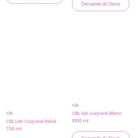
Demande de Devis
CBL
CBL lait corporel Blanc
CBL
1000 ml
CBL Lait Corporel Bébé
750 ml