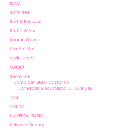
SLAM
Sof n'free
Soft & Precious
Soft N White
Sportin Waves
Sta-Sof-Fro
Stylin' Dredz
Sulfur8
Sunny Isle
Jamaican Black Castor Oil
Jamaican Black Castor Oil Sunny Ile
TCB
TOUDY
UNIVERSAL BASIC
Universal Beauty