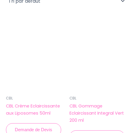
CBL
CBL
CBL Crème Eclaircissante
CBL Gommage
aux Liposomes 50ml
Eclaircissant Integral Vert
200 ml
Demande de Devis