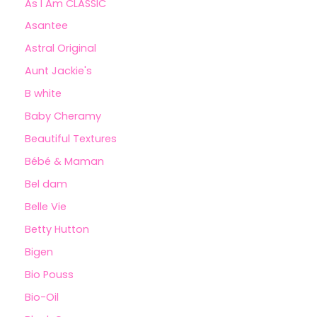
As I Am CLASSIC
Asantee
Astral Original
Aunt Jackie's
B white
Baby Cheramy
Beautiful Textures
Bébé & Maman
Bel dam
Belle Vie
Betty Hutton
Bigen
Bio Pouss
Bio-Oil