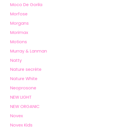
Moco De Gorila
Morfose
Morgans
Morimax
Motions
Murray & Lanman
Natty
Nature secrète
Nature White
Neoprosone
NEW LIGHT
NEW ORGANIC
Novex
Novex Kids