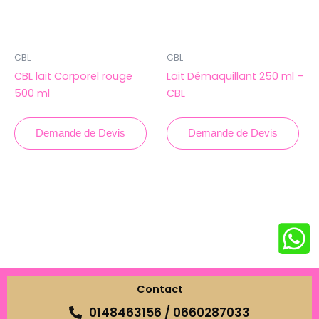
CBL
CBL
CBL lait Corporel rouge
Lait Démaquillant 250 ml –
500 ml
CBL
Demande de Devis
Demande de Devis
Contact
0148463156 / 0660287033