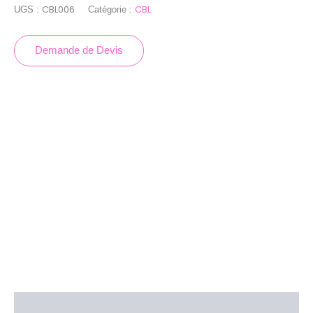
CBL006
CBL
UGS :
Catégorie :
Demande de Devis
Description