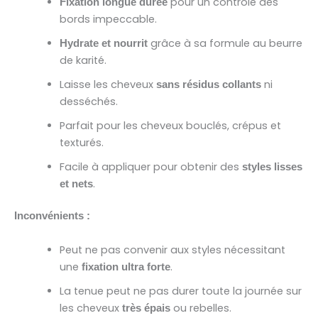
pour un contrôle des
Fixation longue durée
bords impeccable.
grâce à sa formule au beurre
Hydrate et nourrit
de karité.
Laisse les cheveux
ni
sans résidus collants
desséchés.
Parfait pour les cheveux bouclés, crépus et
texturés.
Facile à appliquer pour obtenir des
styles lisses
.
et nets
Inconvénients :
Peut ne pas convenir aux styles nécessitant
une
.
fixation ultra forte
La tenue peut ne pas durer toute la journée sur
les cheveux
ou rebelles.
très épais