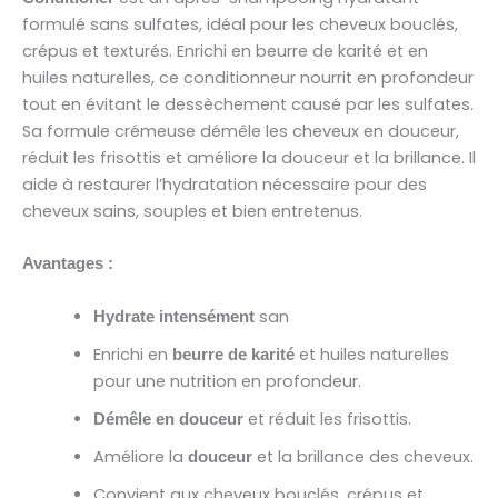
formulé sans sulfates, idéal pour les cheveux bouclés,
crépus et texturés. Enrichi en beurre de karité et en
huiles naturelles, ce conditionneur nourrit en profondeur
tout en évitant le dessèchement causé par les sulfates.
Sa formule crémeuse démêle les cheveux en douceur,
réduit les frisottis et améliore la douceur et la brillance. Il
aide à restaurer l’hydratation nécessaire pour des
cheveux sains, souples et bien entretenus.
Avantages :
san
Hydrate intensément
Enrichi en
et huiles naturelles
beurre de karité
pour une nutrition en profondeur.
et réduit les frisottis.
Démêle en douceur
Améliore la
et la brillance des cheveux.
douceur
Convient aux cheveux bouclés, crépus et