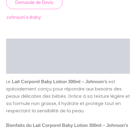
Demande de Devis
Johnson's Baby
Description
Brand
Avis (0)
Le
est
Lait Corporel Baby Lotion 300ml – Johnson’s
spécialement conçu pour répondre aux besoins des
peaux délicates des bébés. Grâce à sa texture légère et
sa formule non grasse, il hydrate et protège tout en
respectant la sensibilité de la peau.
Bienfaits du Lait Corporel Baby Lotion 300ml – Johnson’s