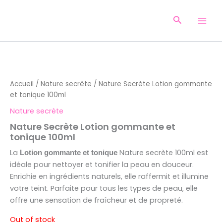
Aller
au
Recherche
contenu
Accueil
/
Nature secrète
/ Nature Secrète Lotion gommante
et tonique 100ml
Nature secrète
Nature Secrète Lotion gommante et
tonique 100ml
La
Nature secrète 100ml est
Lotion gommante et tonique
idéale pour nettoyer et tonifier la peau en douceur.
Enrichie en ingrédients naturels, elle raffermit et illumine
votre teint. Parfaite pour tous les types de peau, elle
offre une sensation de fraîcheur et de propreté.
Out of stock