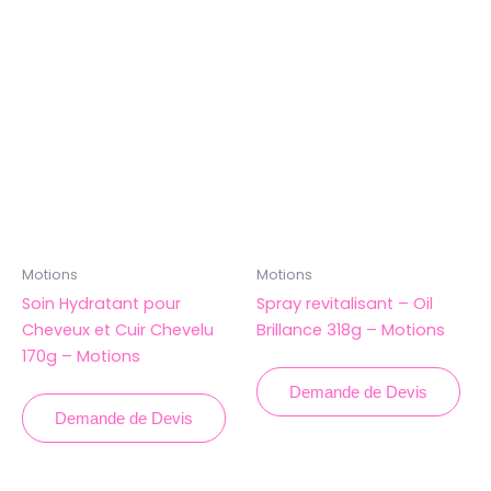
Motions
Motions
Soin Hydratant pour
Spray revitalisant – Oil
Cheveux et Cuir Chevelu
Brillance 318g – Motions
170g – Motions
Demande de Devis
Demande de Devis