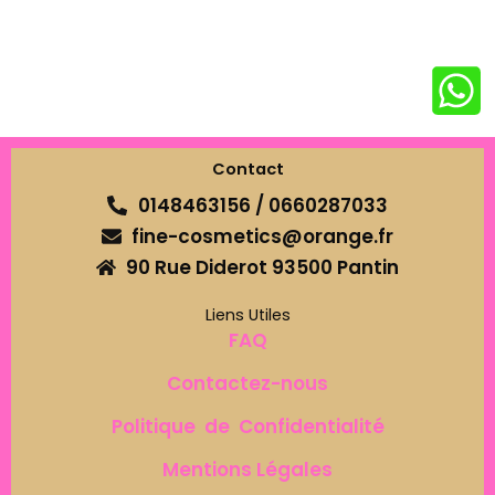
Contact
0148463156 / 0660287033
fine-cosmetics@orange.fr
90 Rue Diderot 93500 Pantin
Liens Utiles
FAQ
Contactez-nous
Politique de Confidentialité
Mentions Légales