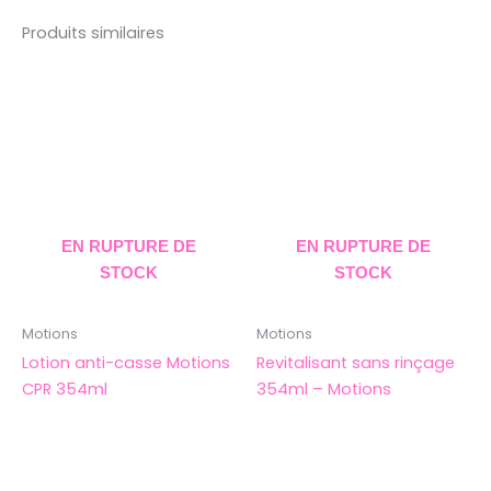
Produits similaires
EN RUPTURE DE
EN RUPTURE DE
STOCK
STOCK
Motions
Motions
Lotion anti-casse Motions
Revitalisant sans rinçage
CPR 354ml
354ml – Motions